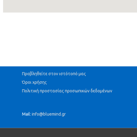
Προβληθείτε στον ιστότοπό μας
Όροι χρήσης
Πολιτική προστασίας προσωπικών δεδομένων
Mail:
info@bluemind.gr