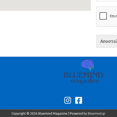
Αποστο
Copyright © 2026
Bluemind Magazine
| Powered by
Bluemind.gr