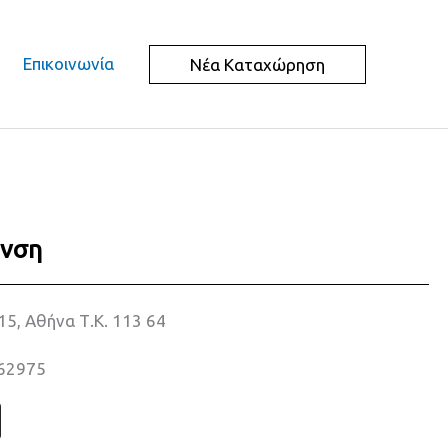
Επικοινωνία
Νέα Καταχώρηση
υνση
15, Αθήνα Τ.Κ. 113 64
62975