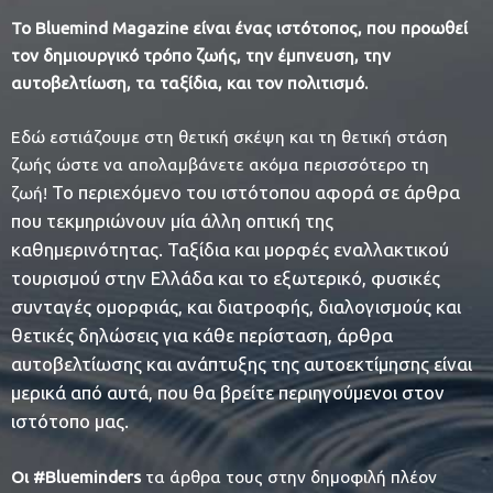
Το Bluemind Magazine είναι
ένας ιστότοπος, που προωθεί
τον δημιουργικό τρόπο ζωής, την έμπνευση, την
αυτοβελτίωση, τα ταξίδια, και τον πολιτισμό.
Εδώ εστιάζουμε στη θετική σκέψη και τη θετική στάση
ζωής ώστε να απολαμβάνετε ακόμα περισσότερο τη
Το περιεχόμενο του ιστότοπου αφορά σε άρθρα
ζωή!
που τεκμηριώνουν μία άλλη οπτική της
καθημερινότητας. Τ
αξίδια και μορφές εναλλακτικού
τουρισμού στην Ελλάδα και το εξωτερικό, φυσικές
συνταγές ομορφιάς, και διατροφής, διαλογισμούς και
θετικές δηλώσεις για κάθε περίσταση, άρθρα
αυτοβελτίωσης και ανάπτυξης της αυτοεκτίμησης είναι
μερικά από αυτά, που θα βρείτε περιηγούμενοι στον
ιστότοπο μας.
Οι #Blueminders
τα άρθρα τους στην δημοφιλή πλέον