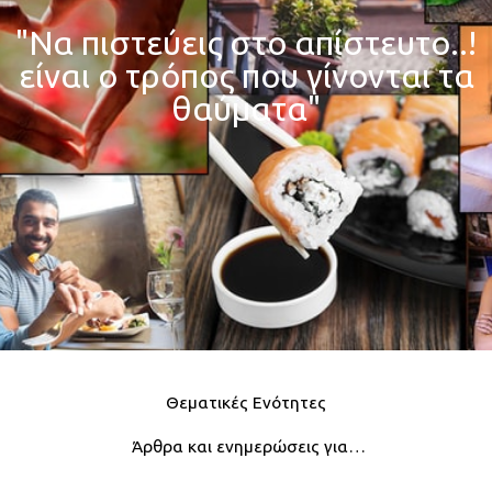
"Να πιστεύεις στο απίστευτο..!
είναι ο τρόπος που γίνονται τα
θαύματα"
Θεματικές Ενότητες
Άρθρα και ενημερώσεις για…