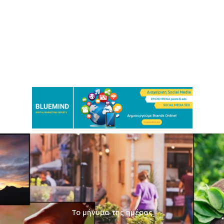
Το μήνυμα της ημέρας