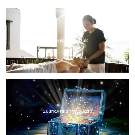
Φυσικές Θεραπείες
Συμπαντικά Μηνύματα