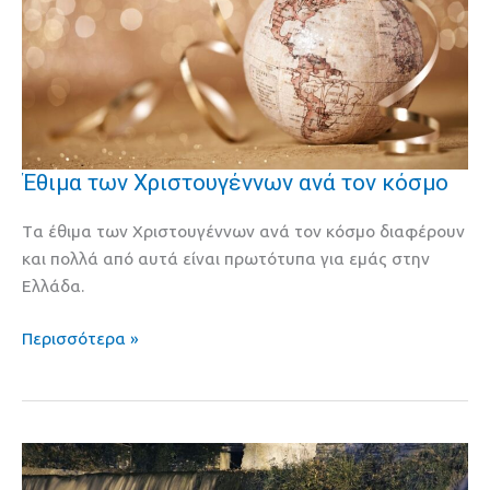
Έθιμα των Χριστουγέννων ανά τον κόσμο
Έθιμα
των
Tα έθιμα των Χριστουγέννων ανά τον κόσμο διαφέρουν
Χριστουγέννων
και πολλά από αυτά είναι πρωτότυπα για εμάς στην
ανά
Ελλάδα.
τον
κόσμο
Περισσότερα »