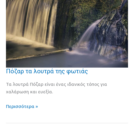
Πόζαρ τα λουτρά της φωτιάς
Πόζαρ
τα
Τα λουτρά Πόζαρ είναι ένας ιδανικός τόπος για
λουτρά
χαλάρωση και ευεξία.
της
φωτιάς
Περισσότερα »