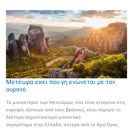
Μετέωρα εκεί που γη ενώνεται με τον
Μετέωρα
ουρανό
εκεί
που
Τα μοναστήρια των Μετεώρων, που είναι χτισμένα στις
γη
κορυφές κάποιων από τους βράχους, είναι σήμερα το
ενώνεται
δεύτερο σημαντικότερο μοναστικό
με
συγκρότημα στην Ελλάδα, ύστερα από το Άγιο Όρος.
τον