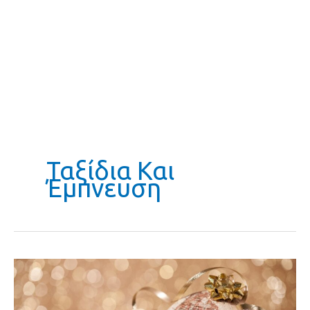
Ταξίδια Και
Έμπνευση