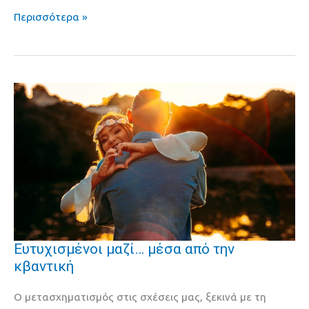
χρήματα
Περισσότερα »
Ευτυχισμένοι μαζί… μέσα από την
Ευτυχισμένοι
κβαντική
μαζί…
μέσα
Ο μετασχηματισμός στις σχέσεις μας, ξεκινά με τη
από