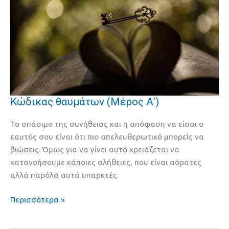
Kώδικας θαυμάτων (Μέρος Α’)
Kώδικας
θαυμάτων
Το σπάσιμο της συνήθειας και η απόφαση να είσαι ο
(Μέρος
εαυτός σου είναι ότι πιο απελευθερωτικό μπορείς να
Α’)
βιώσεις. Όμως για να γίνει αυτό χρειάζεται να
κατανοήσουμε κάποιες αλήθειες, που είναι αόρατες
αλλά παρόλα αυτά υπαρκτές.
Περισσότερα »