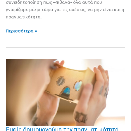
συνειδητοποίηση πως –πιθανά- όλα αυτά που
την
γνωρίζαμε μέχρι τώρα για τις σχέσεις, να μην είναι και η
κβαντική
πραγματικότητα.
Περισσότερα »
Εμείς δημιουργούμε την πραγματικότητά
Εμείς