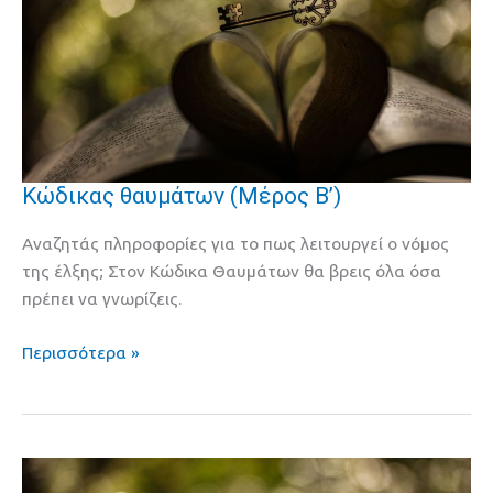
Kώδικας θαυμάτων (Μέρος B’)
Kώδικας
θαυμάτων
Αναζητάς πληροφορίες για το πως λειτουργεί ο νόμος
(Μέρος
της έλξης; Στον Κώδικα Θαυμάτων θα βρεις όλα όσα
B’)
πρέπει να γνωρίζεις.
Περισσότερα »