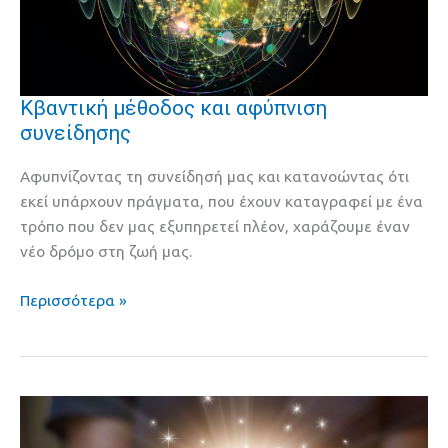
Κβαντική μέθοδος και αφύπνιση
Κβαντική
συνείδησης
μέθοδος
και
Αφυπνίζοντας τη συνείδησή μας και κατανοώντας ότι
αφύπνιση
εκεί υπάρχουν πράγματα, που έχουν καταγραφεί με ένα
συνείδησης
τρόπο που δεν μας εξυπηρετεί πλέον, χαράζουμε έναν
νέο δρόμο στη ζωή μας.
Περισσότερα »