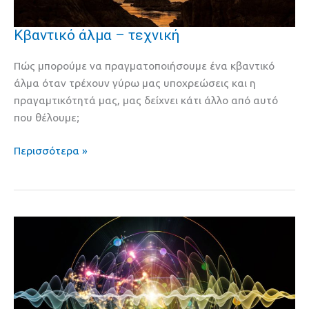
Κβαντικό άλμα – τεχνική
Κβαντικό
άλμα
Πώς μπορούμε να πραγματοποιήσουμε ένα κβαντικό
–
άλμα όταν τρέχουν γύρω μας υποχρεώσεις και η
τεχνική
πραγαμτικότητά μας, μας δείχνει κάτι άλλο από αυτό
που θέλουμε;
Περισσότερα »