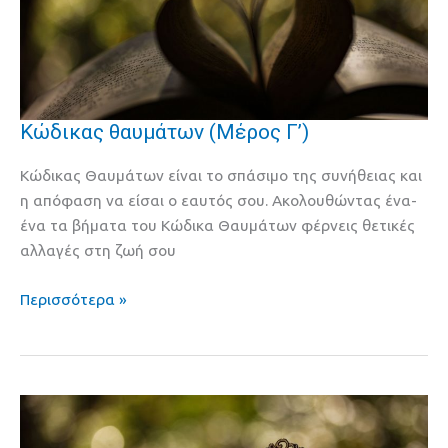
Kώδικας θαυμάτων (Μέρος Γ’)
Kώδικας
θαυμάτων
Κώδικας Θαυμάτων είναι το σπάσιμο της συνήθειας και
(Μέρος
η απόφαση να είσαι ο εαυτός σου. Ακολουθώντας ένα-
Γ’)
ένα τα βήματα του Κώδικα Θαυμάτων φέρνεις θετικές
αλλαγές στη ζωή σου
Περισσότερα »