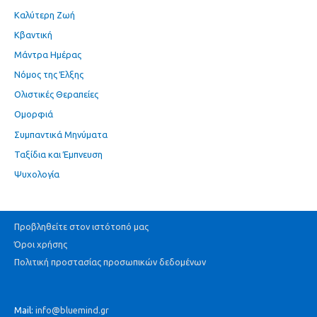
Καλύτερη Ζωή
Κβαντική
Μάντρα Ημέρας
Νόμος της Έλξης
Ολιστικές Θεραπείες
Ομορφιά
Συμπαντικά Μηνύματα
Ταξίδια και Έμπνευση
Ψυχολογία
Προβληθείτε στον ιστότοπό μας
Όροι χρήσης
Πολιτική προστασίας προσωπικών δεδομένων
Mail:
info@bluemind.gr