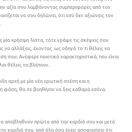
 την αξία σου λαμβάνοντας συμπεριφορές από τον
ανίζεται να σου δηλώνει, ότι εσύ δεν αξιώνεις τον
.
ς μία χρήσιμη λίστα, τότε γράψε τις σκέψεις σου
λεις να αλλάξεις, έχοντας ως οδηγό το τι θέλεις να
έση σου; Ανέφερε ποιοτικά χαρακτηριστικά, που είναι
λοι θέλεις να βλέπουν.
δη αρχή με μία νέα ερωτική σχέση και η
 φάση, θα σε βοηθήσει να δεις καθαρά εσένα.
 να αποβληθούν πρώτα από την καρδιά σου και μετά
την καρδιά σου, από όλα όσα έχεις αποφασίσει ότι