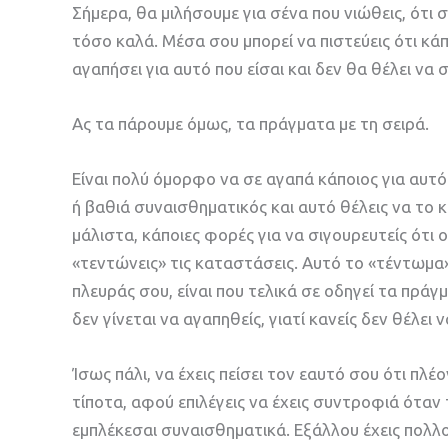
Σήμερα, θα μιλήσουμε για σένα που νιώθεις, ότι
τόσο καλά. Μέσα σου μπορεί να πιστεύεις ότι κάπ
αγαπήσει για αυτό που είσαι και δεν θα θέλει να σ
Ας τα πάρουμε όμως, τα πράγματα με τη σειρά.
Είναι πολύ όμορφο να σε αγαπά κάποιος για αυτό
ή βαθιά συναισθηματικός και αυτό θέλεις να το κ
μάλιστα, κάποιες φορές για να σιγουρευτείς ότι ο
«τεντώνεις» τις καταστάσεις. Αυτό το «τέντωμα
πλευράς σου, είναι που τελικά σε οδηγεί τα πράγ
δεν γίνεται να αγαπηθείς, γιατί κανείς δεν θέλει 
Ίσως πάλι, να έχεις πείσει τον εαυτό σου ότι πλέον
τίποτα, αφού επιλέγεις να έχεις συντροφιά όταν 
εμπλέκεσαι συναισθηματικά. Εξάλλου έχεις πολλού