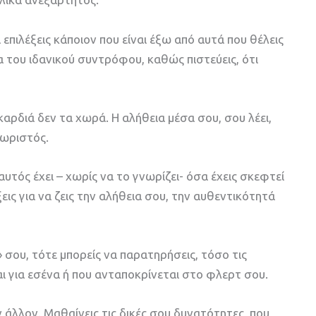
επιλέξεις κάποιον που είναι έξω από αυτά που θέλεις
τα του ιδανικού συντρόφου, καθώς πιστεύεις, ότι
 καρδιά δεν τα χωρά. Η αλήθεια μέσα σου, σου λέει,
χωριστός.
υτός έχει – χωρίς να το γνωρίζει- όσα έχεις σκεφτεί
εις για να ζεις την αλήθεια σου, την αυθεντικότητά
 σου, τότε μπορείς να παρατηρήσεις, τόσο τις
ι για εσένα ή που ανταποκρίνεται στο φλερτ σου.
 άλλον. Μαθαίνεις τις δικές σου δυνατότητες, που