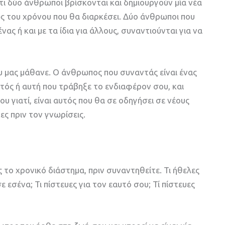
 ότι δύο άνθρωποι βρίσκονται και δημιουργούν μία νέα
ως του χρόνου που θα διαρκέσει. Δύο άνθρωποι που
ας ή και με τα ίδια για άλλους, συναντιούνται για να
υ μας μάθανε. Ο άνθρωπος που συναντάς είναι ένας
υτός ή αυτή που τράβηξε το ενδιαφέρον σου, και
ου γιατί, είναι αυτός που θα σε οδηγήσει σε νέους
ες πριν τον γνωρίσεις.
ς το χρονικό διάστημα, πριν συναντηθείτε. Τι ήθελες
 εσένα; Τι πίστευες για τον εαυτό σου; Τί πίστευες