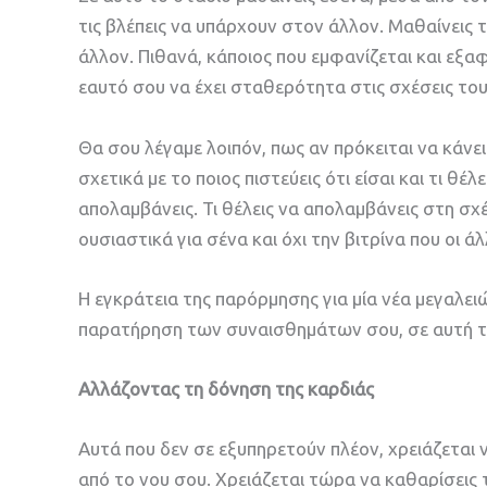
τις βλέπεις να υπάρχουν στον άλλον. Μαθαίνεις
άλλον. Πιθανά, κάποιος που εμφανίζεται και εξαφ
εαυτό σου να έχει σταθερότητα στις σχέσεις του
Θα σου λέγαμε λοιπόν, πως αν πρόκειται να κάνει
σχετικά με το ποιος πιστεύεις ότι είσαι και τι θέ
απολαμβάνεις. Τι θέλεις να απολαμβάνεις στη σχ
ουσιαστικά για σένα και όχι την βιτρίνα που οι άλ
Η εγκράτεια της παρόρμησης για μία νέα μεγαλειώ
παρατήρηση των συναισθημάτων σου, σε αυτή τη
Αλλάζοντας τη δόνηση της καρδιάς
Αυτά που δεν σε εξυπηρετούν πλέον, χρειάζεται
από το νου σου. Χρειάζεται τώρα να καθαρίσεις 