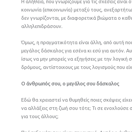
Η αλήθεια, που γνωρίζουμε για τις σχέσεις είναι
κοινωνία (επικοινωνία) μεταξύ τους, ανεξαρτήτ
δεν γνωρίζονται, με διαφορετικά βιώματα ο καθέν
αλληλεπιδράσουν.
Όμως, η πραγματικότητα είναι άλλη, από αυτή πο
μεγάλος δάσκαλος για εσένα κι εσύ για αυτόν. Α
ίσως να μην μπορείς να εξηγήσεις με την λογική σ
δρόμους, αντίστοιχους με τους λογισμούς που είχ
Ο άνθρωπός σου, ο μεγάλος σου δάσκαλος
Εδώ θα χρειαστεί να θυμηθείς ποιες σκέψεις είχε
να αλλάξεις στη ζωή σου τότε; Τι σε ενοχλούσε σε
για τους άλλους;