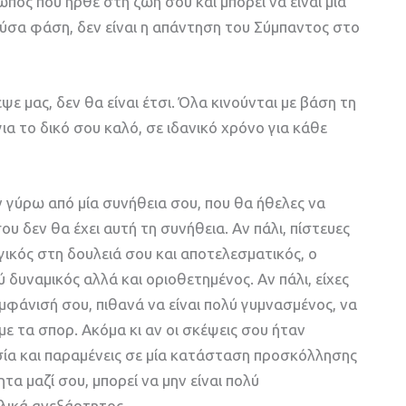
πος που ήρθε στη ζωή σου και μπορεί να είναι μία
ούσα φάση, δεν είναι η απάντηση του Σύμπαντος στο
ψε μας, δεν θα είναι έτσι. Όλα κινούνται με βάση τη
ια το δικό σου καλό, σε ιδανικό χρόνο για κάθε
ν γύρω από μία συνήθεια σου, που θα ήθελες να
υ δεν θα έχει αυτή τη συνήθεια. Αν πάλι, πίστευες
ργικός στη δουλειά σου και αποτελεσματικός, ο
 δυναμικός αλλά και οριοθετημένος. Αν πάλι, είχες
εμφάνισή σου, πιθανά να είναι πολύ γυμνασμένος, να
με τα σπορ. Ακόμα κι αν οι σκέψεις σου ήταν
οσία και παραμένεις σε μία κατάσταση προσκόλλησης
α μαζί σου, μπορεί να μην είναι πολύ
ολικά ανεξάρτητος.