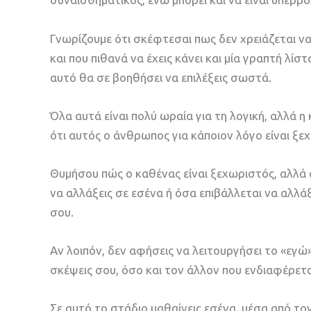
Γνωρίζουμε ότι σκέφτεσαι πως δεν χρειάζεται να 
και που πιθανά να έχεις κάνει και μία γραπτή λίσ
αυτό θα σε βοηθήσει να επιλέξεις σωστά.
Όλα αυτά είναι πολύ ωραία για τη λογική, αλλά η
ότι αυτός ο άνθρωπος για κάποιον λόγο είναι ξε
Θυμήσου πώς ο καθένας είναι ξεχωριστός, αλλά α
να αλλάξεις σε εσένα ή όσα επιβάλλεται να αλλάξ
σου.
Αν λοιπόν, δεν αφήσεις να λειτουργήσει το «εγώ»
σκέψεις σου, όσο και τον άλλον που ενδιαφέρετα
Σε αυτό το στάδιο μαθαίνεις εσένα, μέσα από τον