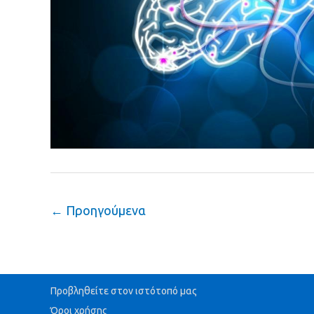
←
Προηγούμενα
Προβληθείτε στον ιστότοπό μας
Όροι χρήσης