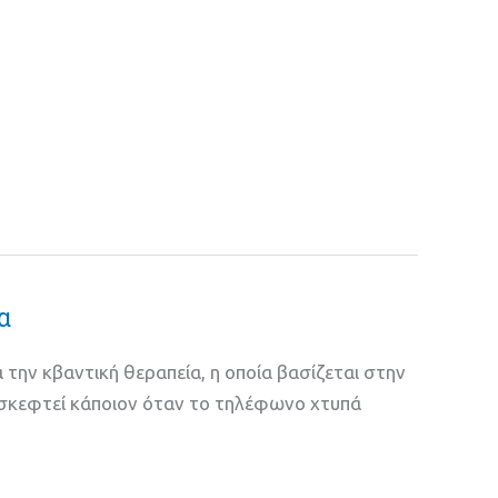
α
α την κβαντική θεραπεία, η οποία βασίζεται στην
 σκεφτεί κάποιον όταν το τηλέφωνο χτυπά