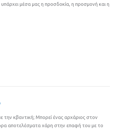
 υπάρχει μέσα μας η προσδοκία, η προσμονή και η
ό
ε την κβαντική; Μπορεί ένας αρχάριος στον
γορα αποτελέσματα χάρη στην επαφή του με το