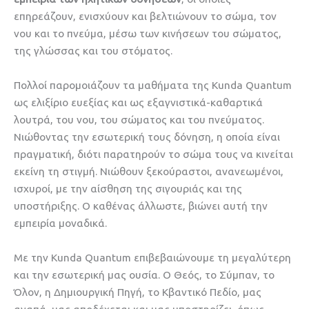
επηρεάζουν, ενισχύουν και βελτιώνουν το σώμα, τον
νου και το πνεύμα, μέσω των κινήσεων του σώματος,
της γλώσσας και του στόματος.
Πολλοί παρομοιάζουν τα μαθήματα της Kunda Quantum
ως ελιξίριο ευεξίας και ως εξαγνιστικά-καθαρτικά
λουτρά, του νου, του σώματος και του πνεύματος.
Νιώθοντας την εσωτερική τους δόνηση, η οποία είναι
πραγματική, διότι παρατηρούν το σώμα τους να κινείται
εκείνη τη στιγμή. Νιώθουν ξεκούραστοι, ανανεωμένοι,
ισχυροί, με την αίσθηση της σιγουριάς και της
υποστήριξης. Ο καθένας άλλωστε, βιώνει αυτή την
εμπειρία μοναδικά.
Με την Kunda Quantum επιβεβαιώνουμε τη μεγαλύτερη
και την εσωτερική μας ουσία. Ο Θεός, το Σύμπαν, το
Όλον, η Δημιουργική Πηγή, το Κβαντικό Πεδίο, μας