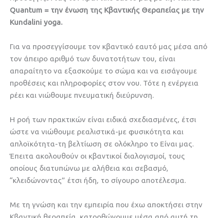
Quantum = την ένωση της Κβαντικής Θεραπείας με την
Kundalini yoga.
Για να προσεγγίσουμε τον κβαντικό εαυτό μας μέσα από
τον άπειρο αριθμό των δυνατοτήτων του, είναι
απαραίτητο να εξασκούμε το σώμα και να εισάγουμε
προθέσεις και πληροφορίες στον νου. Τότε η ενέργεια
ρέει και νιώθουμε πνευματική διεύρυνση.
Η ροή των πρακτικών είναι ειδικά σχεδιασμένες, έτσι
ώστε να νιώθουμε ρεαλιστικά-με φυσικότητα και
απλοϊκότητα-τη βελτίωση σε ολόκληρο το Είναι μας.
Έπειτα ακολουθούν οι κβαντικοί διαλογισμοί, τους
οποίους διατυπώνω με αλήθεια και σεβασμό,
“κλειδώνοντας” έτσι ήδη, το σίγουρο αποτέλεσμα.
Με τη γνώση και την εμπειρία που έχω αποκτήσει στην
Κβαντική θεραπεία, κατορθώνουμε μέσα από αυτή τη