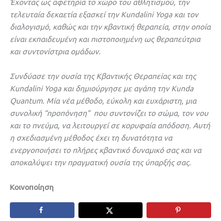
Έχοντας ως αφετηρία το χώρο του αθλητισμού, την
τελευταία δεκαετία εξασκεί την Kundalini Yoga και τον
διαλογισμό, καθώς και την κβαντική θεραπεία, στην οποία
είναι εκπαιδευμένη και πιστοποιημένη ως θεραπεύτρια
και συντονίστρια ομάδων.
Συνδύασε την ουσία της Κβαντικής Θεραπείας και της
Kundalini Yoga και δημιούργησε με αγάπη την Kunda
Quantum. Μία νέα μέθοδο, εύκολη και ευχάριστη, μια
συνολική “προπόνηση” που συντονίζει το σώμα, τον νου
και το πνεύμα, να λειτουργεί σε κορυφαία απόδοση. Αυτή
η σχεδιασμένη μέθοδος έχει τη δυνατότητα να
ενεργοποιήσει το πλήρες κβαντικό δυναμικό σας και να
αποκαλύψει την πραγματική ουσία της ύπαρξής σας.
Κοινοποίηση