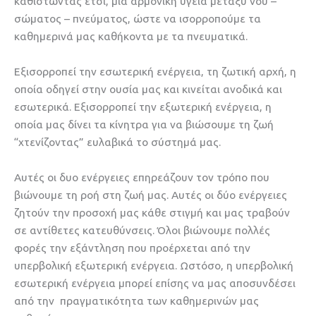
καθιστώντας έτσι, μια αρμονική υγεία μεταξύ νου –
σώματος – πνεύματος, ώστε να ισορροπούμε τα
καθημερινά μας καθήκοντα με τα πνευματικά.
Εξισορροπεί την εσωτερική ενέργεια, τη ζωτική αρχή, η
οποία οδηγεί στην ουσία μας και κινείται ανοδικά και
εσωτερικά. Εξισορροπεί την εξωτερική ενέργεια, η
οποία μας δίνει τα κίνητρα για να βιώσουμε τη ζωή
“χτενίζοντας” ευλαβικά το σύστημά μας.
Αυτές οι δυο ενέργειες επηρεάζουν τον τρόπο που
βιώνουμε τη ροή στη ζωή μας. Αυτές οι δύο ενέργειες
ζητούν την προσοχή μας κάθε στιγμή και μας τραβούν
σε αντίθετες κατευθύνσεις. Όλοι βιώνουμε πολλές
φορές την εξάντληση που προέρχεται από την
υπερβολική εξωτερική ενέργεια. Ωστόσο, η υπερβολική
εσωτερική ενέργεια μπορεί επίσης να μας αποσυνδέσει
από την πραγματικότητα των καθημερινών μας