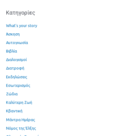
α
Kατηγορίες
:
What's your story
Άσκηση
Αυτογνωσία
Βιβλία
Διαλογισμοί
Διατροφή
Εκδηλώσεις
Εσωτερισμός
Ζώδια
Καλύτερη Ζωή
Κβαντική
Μάντρα Ημέρας
Νόμος της Έλξης