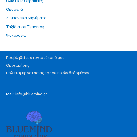
Ολιστικές Θεραπείες
Ομορφιά
Συμπαντικά Μηνύματα
Ταξίδια και Έμπνευση
Ψυχολογία
Προβληθείτε στον ιστότοπό μας
Όροι χρήσης
Πολιτική προστασίας προσωπικών δεδομένων
Mail:
info@bluemind.gr