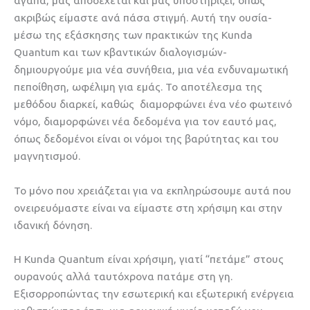
αγαπά, μας αποδέχεται και μας υποστηρίζει, όπως
ακριβώς είμαστε ανά πάσα στιγμή. Αυτή την ουσία-
μέσω της εξάσκησης των πρακτικών της Kunda
Quantum και των κβαντικών διαλογισμών-
δημιουργούμε μια νέα συνήθεια, μια νέα ενδυναμωτική
πεποίθηση, ωφέλιμη για εμάς. Το αποτέλεσμα της
μεθόδου διαρκεί, καθώς διαμορφώνει ένα νέο φωτεινό
νόμο, διαμορφώνει νέα δεδομένα για τον εαυτό μας,
όπως δεδομένοι είναι οι νόμοι της βαρύτητας και του
μαγνητισμού.
Το μόνο που χρειάζεται για να εκπληρώσουμε αυτά που
ονειρευόμαστε είναι να είμαστε στη χρήσιμη και στην
ιδανική δόνηση.
Η Kunda Quantum είναι χρήσιμη, γιατί “πετάμε” στους
ουρανούς αλλά ταυτόχρονα πατάμε στη γη.
Εξισορροπώντας την εσωτερική και εξωτερική ενέργεια