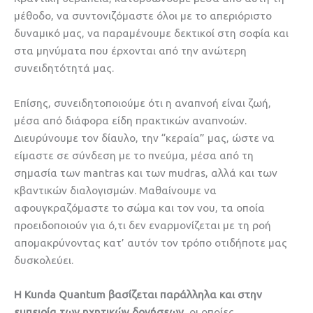
μέθοδο, να συντονιζόμαστε όλοι με το απεριόριστο
δυναμικό μας, να παραμένουμε δεκτικοί στη σοφία και
στα μηνύματα που έρχονται από την ανώτερη
συνειδητότητά μας.
Επίσης, συνειδητοποιούμε ότι η αναπνοή είναι ζωή,
μέσα από διάφορα είδη πρακτικών αναπνοών.
Διευρύνουμε τον δίαυλο, την “κεραία” μας, ώστε να
είμαστε σε σύνδεση με το πνεύμα, μέσα από τη
σημασία των mantras και των mudras, αλλά και των
κβαντικών διαλογισμών. Μαθαίνουμε να
αφουγκραζόμαστε το σώμα και τον νου, τα οποία
προειδοποιούν για ό,τι δεν εναρμονίζεται με τη ροή
απομακρύνοντας κατ’ αυτόν τον τρόπο οτιδήποτε μας
δυσκολεύει.
Η Kunda Quantum βασίζεται παράλληλα και στην
εμπειρία των ηχητικών δονήσεων
, οι οποίες