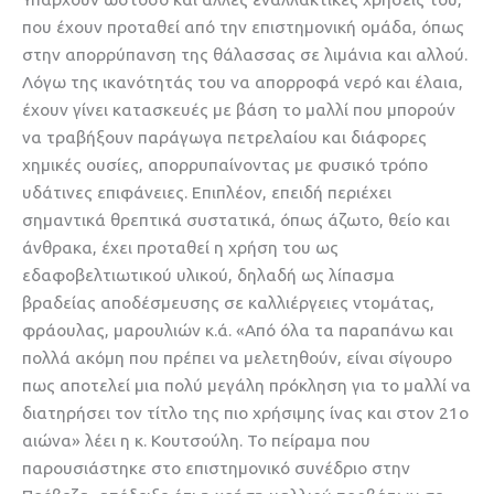
που έχουν προταθεί από την επιστημονική ομάδα, όπως
στην απορρύπανση της θάλασσας σε λιμάνια και αλλού.
Λόγω της ικανότητάς του να απορροφά νερό και έλαια,
έχουν γίνει κατασκευές με βάση το μαλλί που μπορούν
να τραβήξουν παράγωγα πετρελαίου και διάφορες
χημικές ουσίες, απορρυπαίνοντας με φυσικό τρόπο
υδάτινες επιφάνειες. Επιπλέον, επειδή περιέχει
σημαντικά θρεπτικά συστατικά, όπως άζωτο, θείο και
άνθρακα, έχει προταθεί η χρήση του ως
εδαφοβελτιωτικού υλικού, δηλαδή ως λίπασμα
βραδείας αποδέσμευσης σε καλλιέργειες ντομάτας,
φράουλας, μαρουλιών κ.ά. «Από όλα τα παραπάνω και
πολλά ακόμη που πρέπει να μελετηθούν, είναι σίγουρο
πως αποτελεί μια πολύ μεγάλη πρόκληση για το μαλλί να
διατηρήσει τον τίτλο της πιο χρήσιμης ίνας και στον 21ο
αιώνα» λέει η κ. Κουτσούλη. Το πείραμα που
παρουσιάστηκε στο επιστημονικό συνέδριο στην