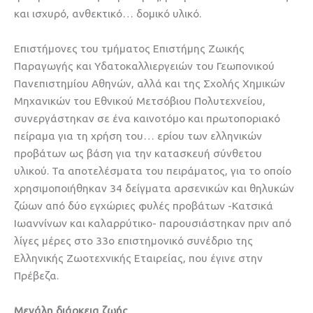
και ισχυρό, ανθεκτικό… δομικό υλικό.
Επιστήμονες του τμήματος Επιστήμης Ζωικής
Παραγωγής και Υδατοκαλλιεργειών του Γεωπονικού
Πανεπιστημίου Αθηνών, αλλά και της Σχολής Χημικών
Μηχανικών του Εθνικού Μετσόβιου Πολυτεχνείου,
συνεργάστηκαν σε ένα καινοτόμο και πρωτοποριακό
πείραμα για τη χρήση του… ερίου των ελληνικών
προβάτων ως βάση για την κατασκευή σύνθετου
υλικού. Τα αποτελέσματα του πειράματος, για το οποίο
χρησιμοποιήθηκαν 34 δείγματα αρσενικών και θηλυκών
ζώων από δύο εγχώριες φυλές προβάτων -Κατσικά
Ιωαννίνων και καλαρρύτικο- παρουσιάστηκαν πριν από
λίγες μέρες στο 33ο επιστημονικό συνέδριο της
Ελληνικής Ζωοτεχνικής Εταιρείας, που έγινε στην
Πρέβεζα.
Μεγάλη διάρκεια ζωής