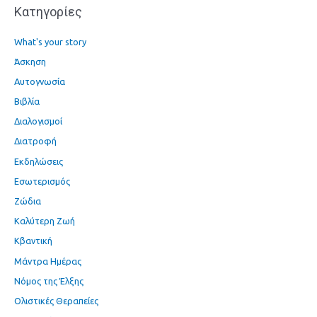
Kατηγορίες
:
What's your story
Άσκηση
Αυτογνωσία
Βιβλία
Διαλογισμοί
Διατροφή
Εκδηλώσεις
Εσωτερισμός
Ζώδια
Καλύτερη Ζωή
Κβαντική
Μάντρα Ημέρας
Νόμος της Έλξης
Ολιστικές Θεραπείες