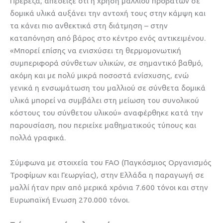
Πρέβεζα, απέδειξε ότι η χρήση μαλλιού προβάτων σε
δομικά υλικά αυξάνει την αντοχή τους στην κάμψη και
τα κάνει πιο ανθεκτικά στη διάτμηση – στην
καταπόνηση από βάρος στο κέντρο ενός αντικειμένου.
«Μπορεί επίσης να ενισχύσει τη θερμομονωτική
συμπεριφορά σύνθετων υλικών, σε σημαντικό βαθμό,
ακόμη και με πολύ μικρά ποσοστά ενίσχυσης, ενώ
γενικά η ενσωμάτωση του μαλλιού σε σύνθετα δομικά
υλικά μπορεί να συμβάλει στη μείωση του συνολικού
κόστους του σύνθετου υλικού» αναφέρθηκε κατά την
παρουσίαση, που περιείχε μαθηματικούς τύπους και
πολλά γραφικά.
Σύμφωνα με στοιχεία του FAO (Παγκόσμιος Οργανισμός
Τροφίμων και Γεωργίας), στην Ελλάδα η παραγωγή σε
μαλλί ήταν πριν από μερικά χρόνια 7.600 τόνοι και στην
Ευρωπαϊκή Ενωση 270.000 τόνοι.