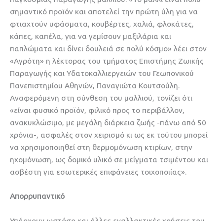
σημαντικό προϊόν και αποτελεί την πρώτη ύλη για να
φτιαχτούν υφάσματα, κουβέρτες, χαλιά, φλοκάτες,
κάπες, καπέλα, για να γεμίσουν μαξιλάρια και
παπλώματα και δίνει δουλειά σε πολύ κόσμο» λέει στον
«Αγρότη» η λέκτορας του τμήματος Επιστήμης Zωικής
Παραγωγής και Υδατοκαλλιεργειών του Γεωπονικού
Πανεπιστημίου Αθηνών, Παναγιώτα Κουτσούλη.
Αναφερόμενη στη σύνθεση του μαλλιού, τονίζει ότι
«είναι φυσικό προϊόν, φιλικό προς το περιβάλλον,
ανακυκλώσιμο, με μεγάλη διάρκεια ζωής -πάνω από 50
χρόνια-, ασφαλές στον χειρισμό κι ως εκ τούτου μπορεί
να χρησιμοποιηθεί στη θερμομόνωση κτιρίων, στην
ηχομόνωση, ως δομικό υλικό σε μείγματα τσιμέντου και
ασβέστη για εσωτερικές επιφάνειες τοιχοποιίας».
Απορρυπαντικό
Υπάρχουν ωστόσο και άλλες εναλλακτικές χρήσεις του,