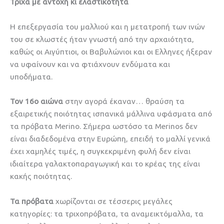
Τρίχα με αντοχή κι ελαστικότητα
Η επεξεργασία του μαλλιού και η μετατροπή των ινών
του σε κλωστές ήταν γνωστή από την αρχαιότητα,
καθώς οι Αιγύπτιοι, οι Βαβυλώνιοι και οι Ελληνες ήξεραν
να υφαίνουν και να φτιάχνουν ενδύματα και
υποδήματα.
Τον 16ο αιώνα
στην αγορά έκαναν… θραύση τα
εξαιρετικής ποιότητας ισπανικά μάλλινα υφάσματα από
τα πρόβατα Merino. Σήμερα ωστόσο τα Merinos δεν
είναι διαδεδομένα στην Ευρώπη, επειδή το μαλλί γενικά
έχει χαμηλές τιμές, η συγκεκριμένη φυλή δεν είναι
ιδιαίτερα γαλακτοπαραγωγική και το κρέας της είναι
κακής ποιότητας.
Τα πρόβατα
χωρίζονται σε τέσσερις μεγάλες
κατηγορίες: τα τριχοπρόβατα, τα αναμεικτόμαλλα, τα