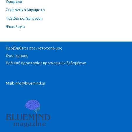
Ομορφιά
Συμπαντικά Μηνύματα
Ταξίδια και Έμπνευση
Ψυχολογία
Προβληθείτε στον ιστότοπό μας
Όροι χρήσης
Πολιτική προστασίας προσωπικών δεδομένων
Mail:
info@bluemind.gr