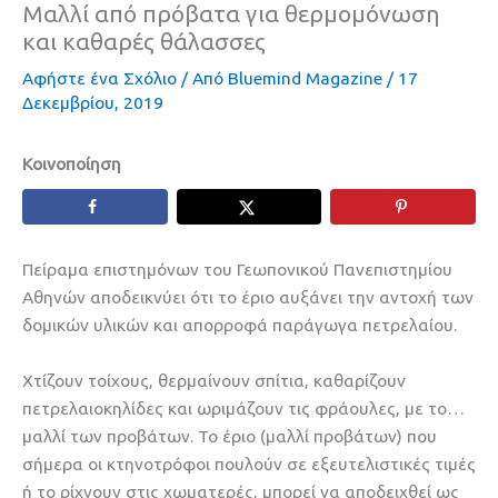
Μαλλί από πρόβατα για θερμομόνωση
και καθαρές θάλασσες
Αφήστε ένα Σχόλιο
/ Από
Bluemind Magazine
/
17
Δεκεμβρίου, 2019
Κοινοποίηση
Πείραμα επιστημόνων του Γεωπονικού Πανεπιστημίου
Αθηνών αποδεικνύει ότι το έριο αυξάνει την αντοχή των
δομικών υλικών και απορροφά παράγωγα πετρελαίου.
Χτίζουν τοίχους, θερμαίνουν σπίτια, καθαρίζουν
πετρελαιοκηλίδες και ωριμάζουν τις φράουλες, με το…
μαλλί των προβάτων. Το έριο (μαλλί προβάτων) που
σήμερα οι κτηνοτρόφοι πουλούν σε εξευτελιστικές τιμές
ή το ρίχνουν στις χωματερές, μπορεί να αποδειχθεί ως