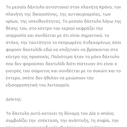
Το μεσαίο δάχτυλο αντιστοιχεί στον πλανήτη Κρόνο, τον
πλανήτη της δικαιοσύνης, της αυτοκυριαρχίας, των
ορίων, της υπευθυνότητας. Το μεσαίο δάχτυλο λόγω της
θέσης του, στο κέντρο του χεριού εκφράζει την
ισορροπία και συνδέεται με ότι είναι σημαντικό, το
στόχο, την ταυτότητα το πεπρωμένο. Ενδεχομένως όσοι
φορούν δαχτυλίδι εδώ να επιζητούν να βρίσκονται στο
κέντρο της προσοχής. Παλιότερα ήταν το μόνο δάχτυλο
που δεν φορούσαν δαχτυλίδι διότι πίστευαν ότι είναι ο
γιατρός του σώματος και συνδέεται με το συκώτι και το
έντερο, οπότε δεν ήθελαν να μειώσουν την
εξισορροπητική του λειτουργία.
Δείκτης
Το δάχτυλο αυτό κατέχει τη δύναμη του Δία ο οποίος
συμβολίζει την επέκταση, την ανάπτυξη, τη σοφία, την