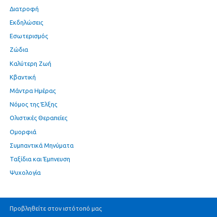
Διατροφή
Εκδηλώσεις
Εσωτερισμός
Ζώδια
Καλύτερη Ζωή
Κβαντική
Μάντρα Ημέρας
Νόμος της Έλξης
Ολιστικές Θεραπείες
Ομορφιά
Συμπαντικά Μηνύματα
Ταξίδια και Έμπνευση
Ψυχολογία
Προβληθείτε στον ιστότοπό μας