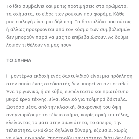
Το ίδιο συμβαίνει και με τις προτιμήσεις στα χρώματα,
τα σχήματα, το είδος των ρούχων που φοράμε. Κάθε
μας επιλογή είναι μια δήλωση. Τα δαχτυλίδια που ούτως
ή άλλως προέρχονται από τον κόσμο των συμβολισμών
δεν μπορούν παρά να μας το επιβεβαιώσουν. Ας δούμε
λοιπόν τι θέλουν να μας πουν.
ΤΟ ΣΧΗΜΑ
Η μοντέρνα εκδοχή ενός δαχτυλιδιού είναι μια πρόκληση
στην οποία ένας σχεδιαστής δεν μπορεί να αντισταθεί.
Ένα τριγωνικό, ή σε κύβο, ευφάνταστο και πρωτότυπο
μικρό έργο τέχνης, είναι ιδανικό για τολμηρά δάχτυλα.
Ωστόσο μέσα από την κλασική, διαχρονική του όψη
αναγνωρίζουμε το τέλειο σχήμα, χωρίς αρχή και τέλος,
κλείνοντας το μάτι στην αιωνιότητα, το άπειρο, την
τελειότητα. Ο κύκλος δηλώνει δύναμη, εξουσία, χωρίς
να είναι αιχμηρός. Υποστηρίζει την ισότητα διότι δεν έχει