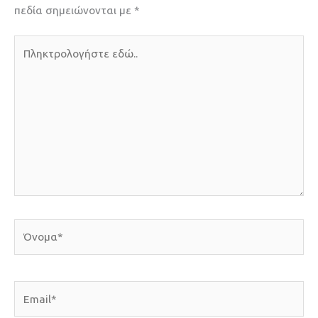
πεδία σημειώνονται με
*
Πληκτρολογήστε
εδώ..
Όνομα*
Email*