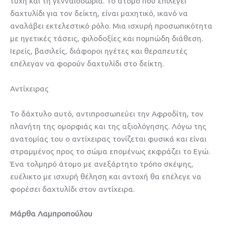
τύχη και τη γενναιοδωρία. Το άτομο που επιλέγει
δαχτυλίδι για τον δείκτη, είναι μαχητικό, ικανό να
αναλάβει εκτελεστικό ρόλο. Μια ισχυρή προσωπικότητα
με ηγετικές τάσεις, φιλοδοξίες και πομπώδη διάθεση.
Ιερείς, βασιλείς, διάφοροι ηγέτες και θεραπευτές
επέλεγαν να φορούν δαχτυλίδι στο δείκτη.
Αντίχειρας
Το δάχτυλο αυτό, αντιπροσωπεύει την Αφροδίτη, τον
πλανήτη της ομορφιάς και της αξιολόγησης. Λόγω της
ανατομίας του ο αντίχειρας τονίζεται φυσικά και είναι
στραμμένος προς το σώμα επομένως εκφράζει το Εγώ.
Ένα τολμηρό άτομο με ανεξάρτητο τρόπο σκέψης,
ευέλικτο με ισχυρή θέληση και αντοχή θα επέλεγε να
φορέσει δαχτυλίδι στον αντίχειρα.
Μάρθα Λαμπροπούλου