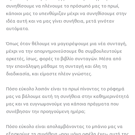
συνηθίσουμε να πλένουμε το πρόσωπό μας το πρωί,
κάποιοι μας το υπενθύμιζαν μέχρι να συνηθίσουμε στην
ιδέα αυτή και να μας γίνει συνήθεια, μετά γινόταν
αυτόματα.
Όπως όταν θέλουμε να μαγειρέψουμε μια νέα συνταγή,
μέχρι να την απομνημονεύσουμε θα συμβουλευτούμε
αρκετές, ίσως, φορές το βιβλίο συνταγών. Μέσα από
την επανάληψη μάθαμε τη συνταγή και όλη τη
διαδικασία, και είμαστε πλέον γνώστες.
Πόσο εύκολο λοιπόν είναι το πρωί πίνοντας το ρόφημά
μας να βάλουμε αυτή τη συνήθεια στην καθημερινότητά
μας και να ευγνωμονούμε για κάποια πράγματα που
συνέβησαν την προηγούμενη ημέρα;
Πόσο εύκολο είναι απολαμβάνοντας το μπάνιο μας να
εξασκούμε τη συνήθεια –που μόνο οφέλη έχει– αυτή της