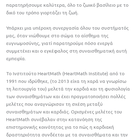
παρατηρήσουμε καλύτερα, όλο το ζωικό βασίλειο με το
δικό του τρόπο γιορτάζει τη ζωή.
Υπάρχει μια υπέροχη συνεργασία όλου του συστήματός
μας, όταν νιώθουμε στο σώμα το αίσθημα της
ευγνωμοσύνης, γιατί παρατηρούμε πόσο ενεργά
συμμετέχει και ο εγκέφαλος στη συναισθηματική αυτή
εμπειρία.
Το Ινστιτούτο HeartMath (HeartMath Institute) από το
1991 που ιδρύθηκε, (το 2013 είχα τη χαρά να γνωρίσω
τη λειτουργία του) μελετά την καρδιά και τη φυσιολογία
των συναισθημάτων και έχει πραγματοποιήσει πολλές
μελέτες που αναγνώρισαν τη σχέση μεταξύ
συναισθημάτων και καρδιάς. Ορισμένες μελέτες του
HeartMath συνέβαλαν στην κατανόηση της
επιστημονικής κοινότητας για το πώς η καρδιακή
δραστηριότητα συνδέεται με τα συναισθήματα και την