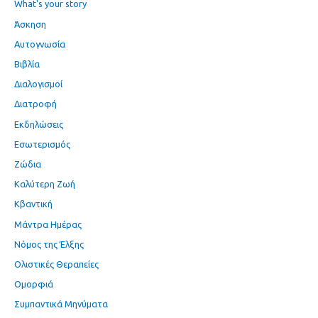
What's your story
Άσκηση
Αυτογνωσία
Βιβλία
Διαλογισμοί
Διατροφή
Εκδηλώσεις
Εσωτερισμός
Ζώδια
Καλύτερη Ζωή
Κβαντική
Μάντρα Ημέρας
Νόμος της Έλξης
Ολιστικές Θεραπείες
Ομορφιά
Συμπαντικά Μηνύματα