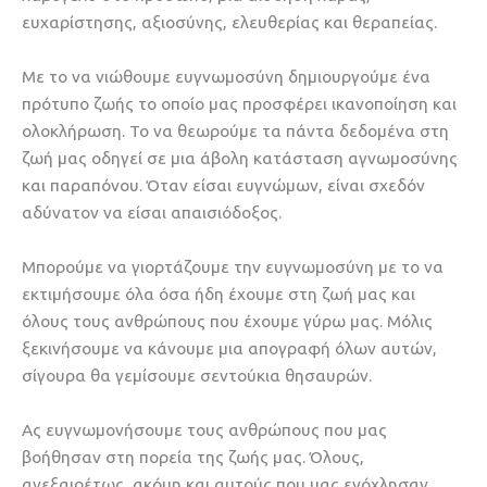
ευχαρίστησης, αξιοσύνης, ελευθερίας και θεραπείας.
Με το να νιώθουμε ευγνωμοσύνη δημιουργούμε ένα
πρότυπο ζωής το οποίο μας προσφέρει ικανοποίηση και
ολοκλήρωση. Το να θεωρούμε τα πάντα δεδομένα στη
ζωή μας οδηγεί σε μια άβολη κατάσταση αγνωμοσύνης
και παραπόνου. Όταν είσαι ευγνώμων, είναι σχεδόν
αδύνατον να είσαι απαισιόδοξος.
Μπορούμε να γιορτάζουμε την ευγνωμοσύνη με το να
εκτιμήσουμε όλα όσα ήδη έχουμε στη ζωή μας και
όλους τους ανθρώπους που έχουμε γύρω μας. Μόλις
ξεκινήσουμε να κάνουμε μια απογραφή όλων αυτών,
σίγουρα θα γεμίσουμε σεντούκια θησαυρών.
Ας ευγνωμονήσουμε τους ανθρώπους που μας
βοήθησαν στη πορεία της ζωής μας. Όλους,
ανεξαιρέτως, ακόμη και αυτούς που μας ενόχλησαν,