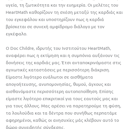
υγεία, τη ζωτικότητα και την ευημερία. Οι μελέτες του
HeartMath καθορίζουν τη σχέση μεταξύ της καρδιάς και
του εγκεφάλου και υποστηρίζουν πως η καρδιά
βρίσκεται σε συνεχή αμφίδρομο διάλογο με τον
εγκέφαλο.
Ο Doc Childre, ιδρυτής του Ινστιτούτου HeartMath,
αναφέρει πως η εκτίμηση και η συμπόνια αυξάνουν τις
δονήσεις της καρδιάς μας. Έτσι ανταποκρινόμαστε στις
αγχωτικές καταστάσεις με περισσότερη διάκριση.
Είμαστε λιγότερο ευάλωτοι σε αισθήματα
απογοήτευσης, ανυπομονησίας, θυμού, άγχους και
αισθανόμαστε περισσότερη αυτοπεποίθηση. Επίσης
είμαστε λιγότερο επικριτικοί για τους εαυτούς μας και
για τους άλλους. Μας αρέσει να παρατηρούμε τη φύση,
τα λουλούδια και τα δέντρα που συνήθως περπατάμε
αφηρημένοι, καθώς οι ανησυχίες μάς κλέβουν αυτό το
δώρο συνειδητής σύνδεσης.