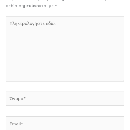
πεδία σημειώνονται με
*
Πληκτρολογήστε
εδώ..
Όνομα*
Email*