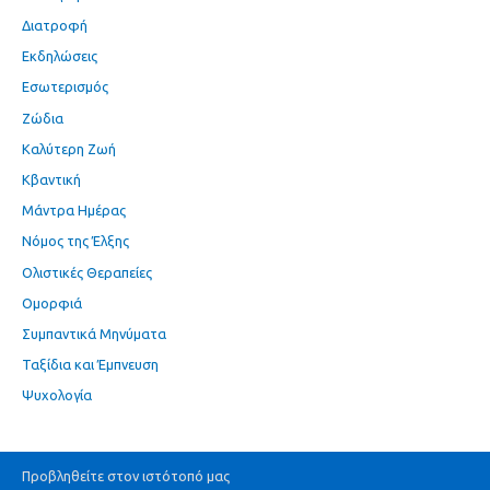
Διατροφή
Εκδηλώσεις
Εσωτερισμός
Ζώδια
Καλύτερη Ζωή
Κβαντική
Μάντρα Ημέρας
Νόμος της Έλξης
Ολιστικές Θεραπείες
Ομορφιά
Συμπαντικά Μηνύματα
Ταξίδια και Έμπνευση
Ψυχολογία
Προβληθείτε στον ιστότοπό μας