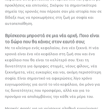
προκλήσεις και επιτυχίες. Σκέψου τα σημαντικότερα
σημεία της χρονιάς που πέρασε σαν μία ιστορία που σε
δίδαξε πως να προχωρήσεις στη ζωή με σοφία και
αυτοπεποίθηση.
Βρίσκεσαι μπροστά σε μια νέα αρχή. Ποιο είναι
το δώρο που θα κάνεις στον εαυτό σου;
Με το κλείσιμο ενός κεφαλαίου, ένα νέο ξεκινά. Η νέα
χρονιά είναι ένα νέο κεφάλαιο στη ζωή σου και ένα
κεφάλαιο που θα είναι το καλύτερό σου. Έχει τη
δυνατότητα για όμορφες στιγμές, νέους φίλους, νέα
ξεκινήματα, νέες ευκαιρίες και ναι, ακόμη περισσότερη
σοφία. Είναι σημαντικό να αφιερώσεις λίγο χρόνο
ευγνωμοσύνης για αυτό το νέο κεφάλαιο, όχι μόνο για
τις δυνατότητες που προσφέρει, αλλά και για το
προνόμιο να απολαμβάνεις την κάθε νέα μέρα του.
Μερικές φορές για να νιώσουμε αληθινά ευγνώμονες