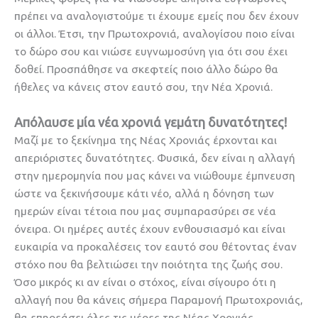
πρέπει να αναλογιστούμε τι έχουμε εμείς που δεν έχουν
οι άλλοι. Έτσι, την Πρωτοχρονιά, αναλογίσου ποιο είναι
το δώρο σου και νιώσε ευγνωμοσύνη για ότι σου έχει
δοθεί. Προσπάθησε να σκεφτείς ποιο άλλο δώρο θα
ήθελες να κάνεις στον εαυτό σου, την Νέα Χρονιά.
Απόλαυσε μία νέα χρονιά γεμάτη δυνατότητες!
Μαζί με το ξεκίνημα της Νέας Χρονιάς έρχονται και
απεριόριστες δυνατότητες. Φυσικά, δεν είναι η αλλαγή
στην ημερομηνία που μας κάνει να νιώθουμε έμπνευση
ώστε να ξεκινήσουμε κάτι νέο, αλλά η δόνηση των
ημερών είναι τέτοια που μας συμπαρασύρει σε νέα
όνειρα. Οι ημέρες αυτές έχουν ενθουσιασμό και είναι
ευκαιρία να προκαλέσεις τον εαυτό σου θέτοντας έναν
στόχο που θα βελτιώσει την ποιότητα της ζωής σου.
Όσο μικρός κι αν είναι ο στόχος, είναι σίγουρο ότι η
αλλαγή που θα κάνεις σήμερα Παραμονή Πρωτοχρονιάς,
θα επηρεάσει όλες τις μέρες της Νέας Χρονιάς.