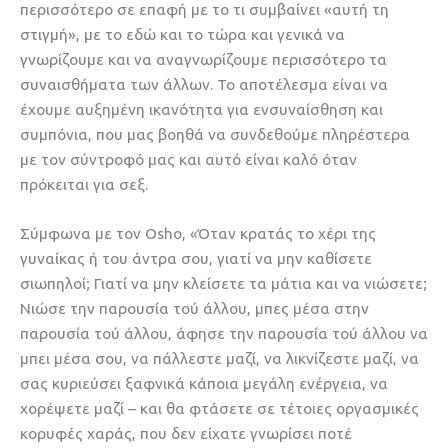
περισσότερο σε επαφή με το τι συμβαίνει «αυτή τη
στιγμή», με το εδώ και το τώρα και γενικά να
γνωρίζουμε και να αναγνωρίζουμε περισσότερο τα
συναισθήματα των άλλων. Το αποτέλεσμα είναι να
έχουμε αυξημένη ικανότητα για ενσυναίσθηση και
συμπόνια, που μας βοηθά να συνδεθούμε πληρέστερα
με τον σύντροφό μας και αυτό είναι καλό όταν
πρόκειται για σεξ.
Σύμφωνα με τον Osho, «Όταν κρατάς το χέρι της
γυναίκας ή του άντρα σου, γιατί να μην καθίσετε
σιωπηλοί; Γιατί να μην κλείσετε τα μάτια και να νιώσετε;
Νιώσε την παρουσία τού άλλου, μπες μέσα στην
παρουσία τού άλλου, άφησε την παρουσία τού άλλου να
μπει μέσα σου, να πάλλεστε μαζί, να λικνίζεστε μαζί, να
σας κυριεύσει ξαφνικά κάποια μεγάλη ενέργεια, να
χορέψετε μαζί – και θα φτάσετε σε τέτοιες οργασμικές
κορυφές χαράς, που δεν είχατε γνωρίσει ποτέ