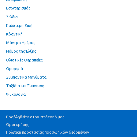
Εσωτερισμός
Ζώδια
Καλύτερη Ζωή
Κβαντική
Μάντρα Ημέρας
Νόμος της Έλξης
Ολιστικές Θεραπείες
Ομορφιά
Συμπαντικά Μηνύματα
Ταξίδια και Έμπνευση
Ψυχολογία
Προβληθείτε στον ιστότοπό μας
Όροι χρήσης
Πολιτική προστασίας προσωπικών δεδομένων