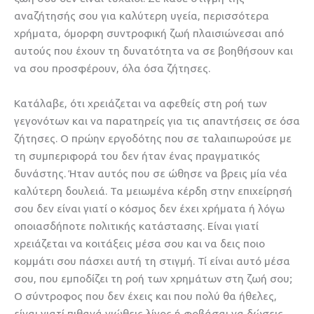
αναζήτησής σου για καλύτερη υγεία, περισσότερα
χρήματα, όμορφη συντροφική ζωή πλαισιώνεσαι από
αυτούς που έχουν τη δυνατότητα να σε βοηθήσουν και
να σου προσφέρουν, όλα όσα ζήτησες.
Κατάλαβε, ότι χρειάζεται να αφεθείς στη ροή των
γεγονότων και να παρατηρείς για τις απαντήσεις σε όσα
ζήτησες. Ο πρώην εργοδότης που σε ταλαιπωρούσε με
τη συμπεριφορά του δεν ήταν ένας πραγματικός
δυνάστης. Ήταν αυτός που σε ώθησε να βρεις μία νέα
καλύτερη δουλειά. Τα μειωμένα κέρδη στην επιχείρησή
σου δεν είναι γιατί ο κόσμος δεν έχει χρήματα ή λόγω
οποιασδήποτε πολιτικής κατάστασης. Είναι γιατί
χρειάζεται να κοιτάξεις μέσα σου και να δεις ποιο
κομμάτι σου πάσχει αυτή τη στιγμή. Τί είναι αυτό μέσα
σου, που εμποδίζει τη ροή των χρημάτων στη ζωή σου;
Ο σύντροφος που δεν έχεις και που πολύ θα ήθελες,
είναι γιατί πιθανά νιώθεις λίγος ή φοβάσαι να δώσεις