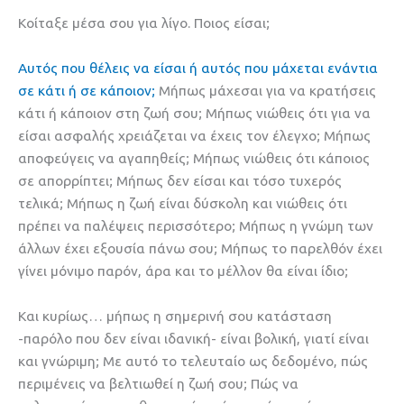
Κοίταξε μέσα σου για λίγο. Ποιος είσαι;
Αυτός που θέλεις να είσαι ή αυτός που μάχεται ενάντια
σε κάτι ή σε κάποιον;
Μήπως μάχεσαι για να κρατήσεις
κάτι ή κάποιον στη ζωή σου; Μήπως νιώθεις ότι για να
είσαι ασφαλής χρειάζεται να έχεις τον έλεγχο; Μήπως
αποφεύγεις να αγαπηθείς; Μήπως νιώθεις ότι κάποιος
σε απορρίπτει; Μήπως δεν είσαι και τόσο τυχερός
τελικά; Μήπως η ζωή είναι δύσκολη και νιώθεις ότι
πρέπει να παλέψεις περισσότερο; Μήπως η γνώμη των
άλλων έχει εξουσία πάνω σου; Μήπως το παρελθόν έχει
γίνει μόνιμο παρόν, άρα και το μέλλον θα είναι ίδιο;
Και κυρίως… μήπως η σημερινή σου κατάσταση
-παρόλο που δεν είναι ιδανική- είναι βολική, γιατί είναι
και γνώριμη; Με αυτό το τελευταίο ως δεδομένο, πώς
περιμένεις να βελτιωθεί η ζωή σου; Πώς να