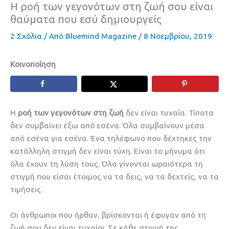
Η ροή των γεγονότων στη ζωή σου είναι
θαύματα που εσύ δημιουργείς
2 Σχόλια
/ Από
Bluemind Magazine
/
8 Νοεμβρίου, 2019
Κοινοποίηση
Η
ροή των γεγονότων στη ζωή
δεν είναι τυχαία. Τίποτα
δεν συμβαίνει έξω από εσένα. Όλα συμβαίνουν μέσα
από εσένα για εσένα. Ένα τηλέφωνο που δέχτηκες την
κατάλληλη στιγμή δεν είναι τύχη. Είναι το μήνυμα ότι
όλα έχουν τη λύση τους. Όλα γίνονται ωραιότερα τη
στιγμή που είσαι έτοιμος να τα δεις, να τα δεχτείς, να τα
τιμήσεις.
Οι άνθρωποι που ήρθαν, βρίσκονται ή έφυγαν από τη
ζωή σου δεν είναι τυχαίοι. Σε κάθε στιγμή της