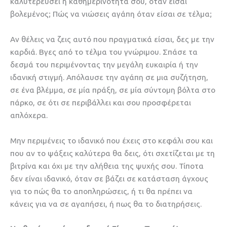
καλυτερεύσει η καθημερινότητά σου, όταν είσαι
βολεμένος; Πώς να νιώσεις αγάπη όταν είσαι σε τέλμα;
Αν θέλεις να ζεις αυτό που πραγματικά είσαι, δες με την
καρδιά. Βγες από το τέλμα του γνώριμου. Σπάσε τα
δεσμά του περιμένοντας την μεγάλη ευκαιρία ή την
ιδανική στιγμή. Απόλαυσε την αγάπη σε μια συζήτηση,
σε ένα βλέμμα, σε μία πράξη, σε μία σύντομη βόλτα στο
πάρκο, σε ότι σε περιβάλλει και σου προσφέρεται
απλόχερα.
Μην περιμένεις το ιδανικό που έχεις στο κεφάλι σου και
που αν το ψάξεις καλύτερα θα δεις, ότι σχετίζεται με τη
βιτρίνα και όχι με την αλήθεια της ψυχής σου. Τίποτα
δεν είναι ιδανικό, όταν σε βάζει σε κατάσταση άγχους
για το πώς θα το αποπληρώσεις, ή τι θα πρέπει να
κάνεις για να σε αγαπήσει, ή πως θα το διατηρήσεις.