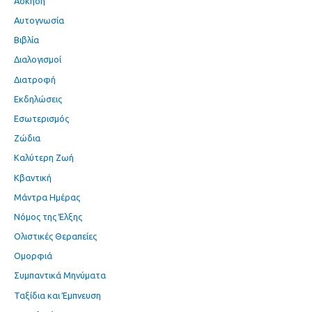
Άσκηση
Αυτογνωσία
Βιβλία
Διαλογισμοί
Διατροφή
Εκδηλώσεις
Εσωτερισμός
Ζώδια
Καλύτερη Ζωή
Κβαντική
Μάντρα Ημέρας
Νόμος της Έλξης
Ολιστικές Θεραπείες
Ομορφιά
Συμπαντικά Μηνύματα
Ταξίδια και Έμπνευση