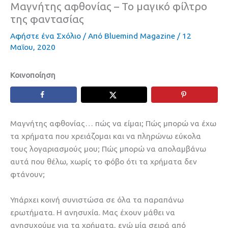
Μαγνήτης αφθονίας – Το μαγικό φίλτρο
της φαντασίας
Αφήστε ένα Σχόλιο
/ Από
Bluemind Magazine
/
12
Μαΐου, 2020
Κοινοποίηση
Mαγνήτης αφθονίας… πώς να είμαι; Πώς μπορώ να έχω
τα χρήματα που χρειάζομαι και να πληρώνω εύκολα
τους λογαριασμούς μου; Πώς μπορώ να απολαμβάνω
αυτά που θέλω, χωρίς το φόβο ότι τα χρήματα δεν
φτάνουν;
Υπάρχει κοινή συνιστώσα σε όλα τα παραπάνω
ερωτήματα. Η ανησυχία. Μας έχουν μάθει να
ανησυχούμε για τα χρήματα, ενώ μία σειρά από