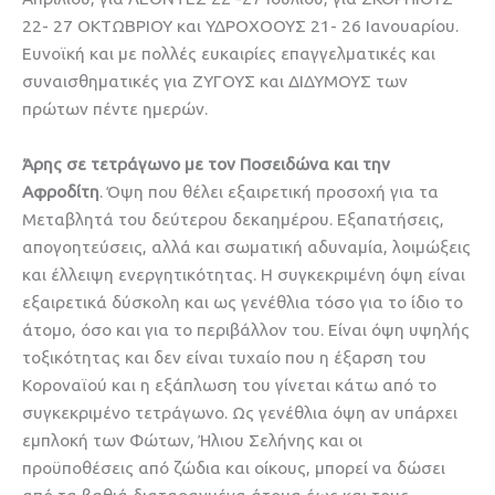
22- 27 ΟΚΤΩΒΡΙΟΥ και ΥΔΡΟΧΟΟΥΣ 21- 26 Ιανουαρίου.
Ευνοϊκή και με πολλές ευκαιρίες επαγγελματικές και
συναισθηματικές για ΖΥΓΟΥΣ και ΔΙΔΥΜΟΥΣ των
πρώτων πέντε ημερών.
Άρης σε τετράγωνο με τον Ποσειδώνα και την
Αφροδίτη
. Όψη που θέλει εξαιρετική προσοχή για τα
Μεταβλητά του δεύτερου δεκαημέρου. Εξαπατήσεις,
απογοητεύσεις, αλλά και σωματική αδυναμία, λοιμώξεις
και έλλειψη ενεργητικότητας. H συγκεκριμένη όψη είναι
εξαιρετικά δύσκολη και ως γενέθλια τόσο για το ίδιο το
άτομο, όσο και για το περιβάλλον του. Είναι όψη υψηλής
τοξικότητας και δεν είναι τυχαίο που η έξαρση του
Κοροναϊού και η εξάπλωση του γίνεται κάτω από το
συγκεκριμένο τετράγωνο. Ως γενέθλια όψη αν υπάρχει
εμπλοκή των Φώτων, Ήλιου Σελήνης και οι
προϋποθέσεις από ζώδια και οίκους, μπορεί να δώσει