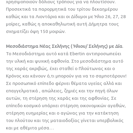
χρησιμοποιούν δόλιους τρόπους για να πλουτίσουν.
Προσεκτικά τα παρορμητικά του τρίτου δεκαημέρου
καθώς και τα Λιοντάρια και οι Δίδυμοι με Ήλιο 26, 27, 28
μοίρες, καθώς η αποκαθηλωτική αυτή Δήμητρα τους
σχηματίζει όψη 150 μοιρών.
Μεσοδιάστημα Νέας Σελήνης ( Ήλιου/ Σελήνης) με Δία
.
Το Μεσοδιάστημα αυτό κατά Ebertin αντιπροσωπεύει
την υλική και ψυχική αφθονία. Στο μεσοδιάστημα αυτό
της χαράς ακριβώς, έχει σταθεί ο Πλούτωνας και ο
Κρόνος και κάνουν ό,τι μπορούν για να το σαμποτάρουν!
Σε προσωπικό επίπεδο φέρνει θέματα υγείας αλλά και
επαγγελματικά , απώλειες, ζημιές και την πηγή όλων
αυτών, τη στέρηση της χαράς και της αφθονίας. Σε
επίπεδο κοσμικό υπάρχει στέρηση οικονομικών αγαθών,
στέρηση ευημερίας και ο αγώνας για την κατάκτηση
του πλούτου και της ματαιοδοξίας γίνεται υπερβολικός
και με αθέμιτα μέσα…