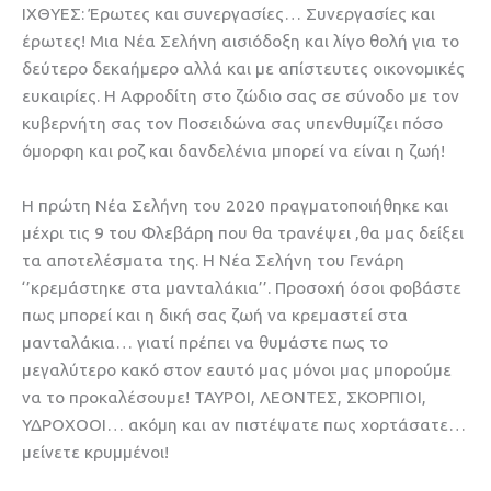
ΙΧΘΥΕΣ: Έρωτες και συνεργασίες… Συνεργασίες και
έρωτες! Μια Νέα Σελήνη αισιόδοξη και λίγο θολή για το
δεύτερο δεκαήμερο αλλά και με απίστευτες οικονομικές
ευκαιρίες. Η Αφροδίτη στο ζώδιο σας σε σύνοδο με τον
κυβερνήτη σας τον Ποσειδώνα σας υπενθυμίζει πόσο
όμορφη και ροζ και δανδελένια μπορεί να είναι η ζωή!
Η πρώτη Νέα Σελήνη του 2020 πραγματοποιήθηκε και
μέχρι τις 9 του Φλεβάρη που θα τρανέψει ,θα μας δείξει
τα αποτελέσματα της. Η Νέα Σελήνη του Γενάρη
‘’κρεμάστηκε στα μανταλάκια’’. Προσοχή όσοι φοβάστε
πως μπορεί και η δική σας ζωή να κρεμαστεί στα
μανταλάκια… γιατί πρέπει να θυμάστε πως το
μεγαλύτερο κακό στον εαυτό μας μόνοι μας μπορούμε
να το προκαλέσουμε! ΤΑΥΡΟΙ, ΛΕΟΝΤΕΣ, ΣΚΟΡΠΙΟΙ,
ΥΔΡΟΧΟΟΙ… ακόμη και αν πιστέψατε πως χορτάσατε…
μείνετε κρυμμένοι!