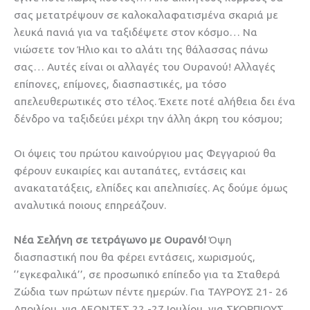
σας μετατρέψουν σε καλοκαλαφατισμένα σκαριά με
λευκά πανιά για να ταξιδέψετε στον κόσμο… Να
νιώσετε τον Ήλιο και το αλάτι της θάλασσας πάνω
σας… Αυτές είναι οι αλλαγές του Ουρανού! Αλλαγές
επίπονες, επίμονες, διασπαστικές, μα τόσο
απελευθερωτικές στο τέλος. Έχετε ποτέ αλήθεια δει ένα
δένδρο να ταξιδεύει μέχρι την άλλη άκρη του κόσμου;
Οι όψεις του πρώτου καινούργιου μας Φεγγαριού θα
φέρουν ευκαιρίες και αυταπάτες, εντάσεις και
ανακατατάξεις, ελπίδες και απελπισίες. Ας δούμε όμως
αναλυτικά ποιους επηρεάζουν.
Νέα Σελήνη σε τετράγωνο με Ουρανό!
Όψη
διασπαστική που θα φέρει εντάσεις, χωρισμούς,
‘’εγκεφαλικά’’, σε προσωπικό επίπεδο για τα Σταθερά
Ζώδια των πρώτων πέντε ημερών. Για ΤΑΥΡΟΥΣ 21- 26
Απριλίου, για ΛΕΟΝΤΕΣ 22 -27 Ιουλίου, για ΣΚΟΡΠΙΟΥΣ