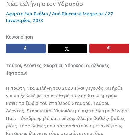
Νέα Σελήνη στον Υδροχόο
Αφήστε ένα Σχόλιο
/ Από
Bluemind Magazine
/
27
Ιανουαρίου, 2020
Κοινοποίηση
Ταύροι, Λεόντες, Σκορπιοί, Υδροχόοι οι αλλαγές
έφτασαν!
Η πρώτη Νέα Σελήνη του 2020 είναι γεγονός και ήρθε
για να ξεβολέψει τα σταθερά των πρώτων ημερών.
Εσείς τα ζώδια του σταθερού Σταυρού, Ταύροι,
Λέοντες, Σκορπιοί και Υδροχόοι μοιάζετε λίγο με δένδρα!
Ναι … δένδρα ψηλά και πυκνόφυλλα με βαθιές- βαθιές
ρίζες, τόσο βαθιές που σας καθιστούν αμετακίνητους.
Και όσο ψηλώνετε, τόσο στεριώνετε και όσο