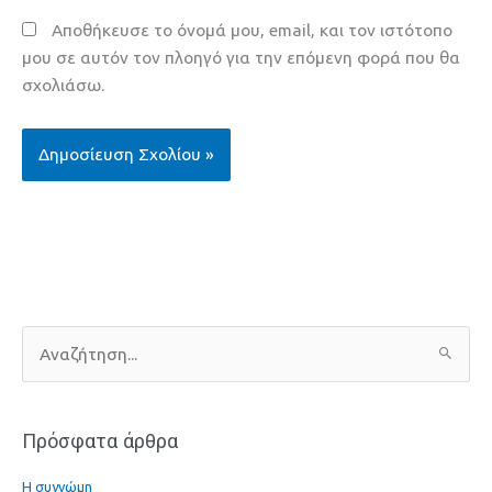
Αποθήκευσε το όνομά μου, email, και τον ιστότοπο
μου σε αυτόν τον πλοηγό για την επόμενη φορά που θα
σχολιάσω.
Α
ν
α
Πρόσφατα άρθρα
ζ
ή
Η συγνώμη