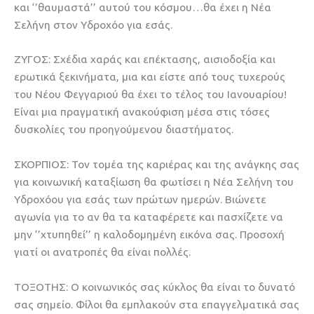
και ‘’θαυμαστά’’ αυτού του κόσμου…θα έχει η Νέα
Σελήνη στον Υδροχόο για εσάς.
ΖΥΓΟΣ: Σχέδια χαράς και επέκτασης, αισιοδοξία και
ερωτικά ξεκινήματα, μια και είστε από τους τυχερούς
του Νέου Φεγγαριού θα έχει το τέλος του Ιανουαρίου!
Είναι μια πραγματική ανακούφιση μέσα στις τόσες
δυσκολίες του προηγούμενου διαστήματος.
ΣΚΟΡΠΙΟΣ: Τον τομέα της καριέρας και της ανάγκης σας
για κοινωνική καταξίωση θα φωτίσει η Νέα Σελήνη του
Υδροχόου για εσάς των πρώτων ημερών. Βιώνετε
αγωνία για το αν θα τα καταφέρετε και πασχίζετε να
μην ‘’χτυπηθεί’’ η καλοδομημένη εικόνα σας. Προσοχή
γιατί οι ανατροπές θα είναι πολλές.
ΤΟΞΟΤΗΣ: Ο κοινωνικός σας κύκλος θα είναι το δυνατό
σας σημείο. Φίλοι θα εμπλακούν στα επαγγελματικά σας