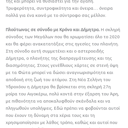
της και μπορεί να θυσιαστεί για την αγάπη.
Τρυφερότητα, συντροφικότητα και όνειρα… όνειρα
πολλά για ένα κοινό με το σύντροφο σας μέλλον.
Πλούτωνας σε σύνοδο με Κρόνο και Δήμητρα.
Η σκληρή
σύνοδος των Μεγάλων που θα χρωματίσει όλο το 2020
και θα φέρει ανακατατάξεις στις ηγεσίες του πλανήτη.
Στη σύνοδο αυτή συμμετέχει και ο αστεροειδής
Δήμητρα, ο πλανήτης της διαπραγμάτευσης και της
διασημότητας. Στους γενέθλιους χάρτες σε στενή όψη
με τα Φώτα μπορεί να δώσει αναγνωρισιμότητα και
αποδοχή στη ζωή του ατόμου. Στη Νέα Σελήνη του
Υδροχόου η Δήμητρα θα βρίσκεται στη σκληρή 27η
μοίρα του Αιγοκέρω, πολύ κοντά στην έξαρση του Άρη,
με πιθανότητα να αποκαλυφθούν σκάνδαλα και να
πληγωθούν υπολήψεις. Εδώ πρέπει να φοβούνται αυτοί
που έχουν τη δύναμη στα χέρια τους και τη
χρησιμοποίησαν με λάθος τρόπο, καθώς και αυτοί που