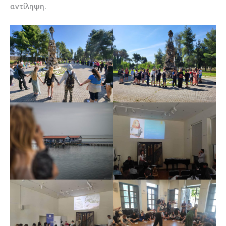
αντίληψη.