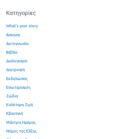
α
Kατηγορίες
:
What's your story
Άσκηση
Αυτογνωσία
Βιβλία
Διαλογισμοί
Διατροφή
Εκδηλώσεις
Εσωτερισμός
Ζώδια
Καλύτερη Ζωή
Κβαντική
Μάντρα Ημέρας
Νόμος της Έλξης