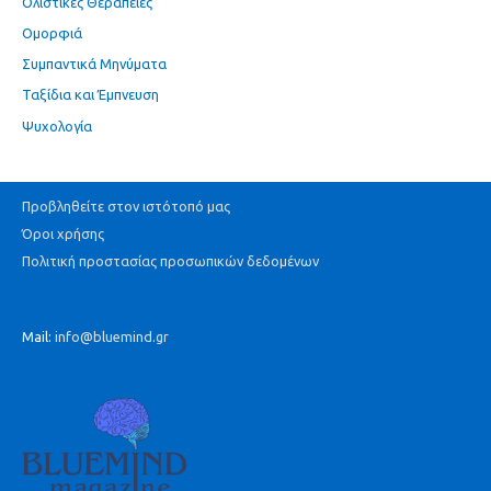
Ολιστικές Θεραπείες
Ομορφιά
Συμπαντικά Μηνύματα
Ταξίδια και Έμπνευση
Ψυχολογία
Προβληθείτε στον ιστότοπό μας
Όροι χρήσης
Πολιτική προστασίας προσωπικών δεδομένων
Mail:
info@bluemind.gr