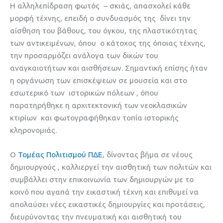
Η αλληλεπίδραση φωτός – σκιάς, απασχολεί κάθε
μορφή τέχνης, επειδή ο συνδυασμός της δίνει την
αίσθηση του βάθους, του όγκου, της πλαστικότητας
των αντικειμένων, όπου ο κάτοχος της όποιας τέχνης,
την προσαρμόζει ανάλογα των δικών του
αναγκαιοτήτων και αισθήσεων. Σημαντική επίσης ήταν
η οργάνωση των επισκέψεων σε μουσεία και στο
εσωτερικό των ιστορικών πόλεων , όπου
παρατηρήθηκε η αρχιτεκτονική των νεοκλασικών
κτιρίων και φωτογραφήθηκαν τοπία ιστορικής
κληρονομιάς.
Ο
Τομέας Πολιτισμού ΠΔΕ
, δίνοντας βήμα σε νέους
δημιουργούς , καλλιεργεί την αισθητική των πολιτών και
συμβάλλει στην επικοινωνία των δημιουργών με το
κοινό που αγαπά την εικαστική τέχνη και επιθυμεί να
απολαύσει νέες εικαστικές δημιουργίες και προτάσεις,
διευρύνοντας την πνευματική και αισθητική του