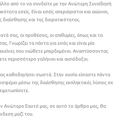
 άλλο από το να συνδείτε με την Ανώτερη Συνείδησή
τητα εσείς. Είναι εσείς απεριόριστοι και αιώνιοι,
ς διαίσθησης και της διορατικότητας.
τά σας, οι προθέσεις, οι επιθυμίες, όπως και τα
. Γνωρίζει τα πάντα για εσάς και είναι μία
εκείνες που νιώθετε μπερδεμένοι. Αναπτύσσοντας
τε περισσότερο γαλήνιοι και αισιόδοξοι.
 σας καθοδηγήσει σωστά. Στην ουσία είσαστε πάντα
προσφέρει μέσω της διαίσθησης εκπληκτικές λύσεις σε
τιμετωπίσετε.
ον Ανώτερο Εαυτό μας, σε αυτό το άρθρο μας, θα
νδεση μαζί του.