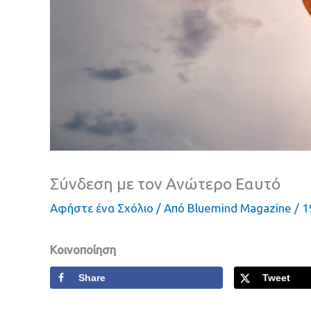
Σύνδεση με τον Ανώτερο Εαυτό
Αφήστε ένα Σχόλιο
/ Από
Bluemind Magazine
/
1
Κοινοποίηση
Share
Tweet