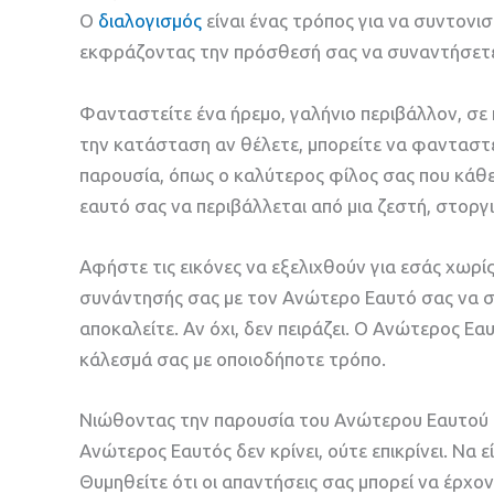
Ο
διαλογισμός
είναι ένας τρόπος για να συντον
εκφράζοντας την πρόσθεσή σας να συναντήσετε
Φανταστείτε ένα ήρεμο, γαλήνιο περιβάλλον, σε 
την κατάσταση αν θέλετε, μπορείτε να φανταστ
παρουσία, όπως ο καλύτερος φίλος σας που κάθε
εαυτό σας να περιβάλλεται από μια ζεστή, στοργι
Αφήστε τις εικόνες να εξελιχθούν για εσάς χωρίς
συνάντησής σας με τον Ανώτερο Εαυτό σας να σα
αποκαλείτε. Αν όχι, δεν πειράζει. Ο Ανώτερος Εα
κάλεσμά σας με οποιοδήποτε τρόπο.
Νιώθοντας την παρουσία του Ανώτερου Εαυτού σα
Ανώτερος Εαυτός δεν κρίνει, ούτε επικρίνει. Να 
Θυμηθείτε ότι οι απαντήσεις σας μπορεί να έρχον