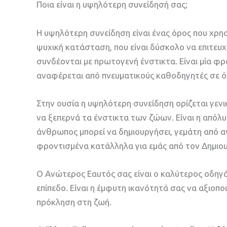
Ποια είναι η υψηλότερη συνείδησή σας;
Η υψηλότερη συνείδηση ​​είναι ένας όρος που χρη
ψυχική κατάσταση, που είναι δύσκολο να επιτε
συνδέονται με πρωτογενή ένστικτα. Είναι μία φ
αναφέρεται από πνευματικούς καθοδηγητές σε όλ
Στην ουσία η υψηλότερη συνείδηση ​​ορίζεται γεν
να ξεπερνά τα ένστικτα των ζώων. Είναι η απόλυ
άνθρωπος μπορεί να δημιουργήσει, γεμάτη από ανι
φροντισμένα κατάλληλα για εμάς από τον Δημιο
Ο Ανώτερος Εαυτός σας είναι ο καλύτερος οδηγό
επίπεδο. Είναι η έμφυτη ικανότητά σας να αξιοπ
πρόκληση στη ζωή.