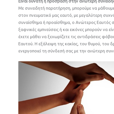
Είναι δυνατή η πρόσβαση στην ανώτερη συνείδη
Με συνειδητή παρατήρηση, μπορούμε να μάθουμε
στον πνευματικό μας εαυτό, με μεγαλύτερη συχν
συναίσθημα ή προαίσθημα, ο Ανώτερος Εαυτός σα
ξαφνικές εμπνεύσεις ή και εικόνες μπορούν να ε
έχετε μάθει να ξεχωρίζετε τις αντιδράσεις φόβ
Εαυτού. Η εξάλειψη της κακίας, του θυμού, του 
ενεργοποιεί τη σύνδεσή σας με την ανώτερη συν