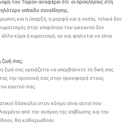
ύναμη του Τώρα» αναφέρει ότι οι προκλήσεις στη
υψηλότερο επίπεδο συνείδησης.
θρωπος και η ύπαρξη, η μορφή και η ουσία, τελικά δεν
ή κυματισμός στην επιφάνεια του ωκεανού δεν
άλλο κύμα ή κυματισμό, αν και φαίνεται να είναι
η ζωή σας;
η ζωή σας χρειάζεται να υπερβαίνετε τη δική σας
ντας την προσοχή σας στην προσφορά στους
του εαυτού σας.
ματικοί δάσκαλοι στον κόσμο είναι αυτοί που
γμένοι από την ανάγκη της επιβίωσης και την
θούν, θα καθιερωθούν.