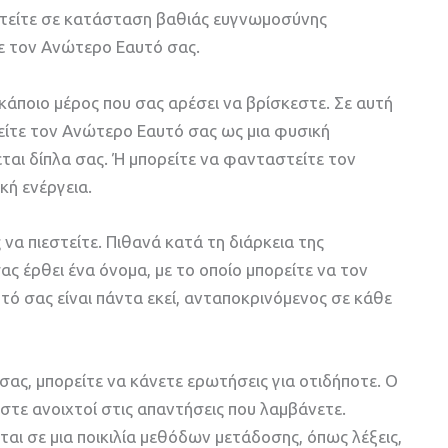
ιστείτε σε κατάσταση βαθιάς ευγνωμοσύνης
 τον Ανώτερο Εαυτό σας.
κάποιο μέρος που σας αρέσει να βρίσκεστε. Σε αυτή
είτε τον Ανώτερο Εαυτό σας ως μια φυσική
ται δίπλα σας. Ή μπορείτε να φανταστείτε τον
κή ενέργεια.
 να πιεστείτε. Πιθανά κατά τη διάρκεια της
ς έρθει ένα όνομα, με το οποίο μπορείτε να τον
υτό σας είναι πάντα εκεί, ανταποκρινόμενος σε κάθε
ς, μπορείτε να κάνετε ερωτήσεις για οτιδήποτε. Ο
είστε ανοιχτοί στις απαντήσεις που λαμβάνετε.
ται σε μια ποικιλία μεθόδων μετάδοσης, όπως λέξεις,