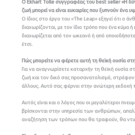
Ο Ekhart Tolle συγγραφέας του best seller «Η δ
ζωή μπορεί να είναι ευκαιρίες που ξυπνούν ένα 
Ο ίδιος στο έργο του «The Leap» εξηγεί ότι ο άν
διαχωρίζονται, με τον ίδιο τρόπο που ένα κύμα 
διαχωρίζεται από τον ωκεανό ή από οποιοδήποτε 
έτσι.
Πώς μπορείτε να φέρετε αυτή τη θεϊκή ουσία στ
Για να αναγνωρίσετε καταρχήν τη θεϊκή ουσία στ
ζωή και τον δικό σας προσανατολισμό, στρέφο
άλλους. Αυτό σας φέρνει στην ανώτερη εκδοχή 
Αυτός είναι και ο λόγος που οι μεγαλύτεροι πνευ
βρίσκονται στην υπηρεσία των ανθρώπων, απαλλα
αναζήτηση των τρόπων που θα τραφούν, θα ντυ