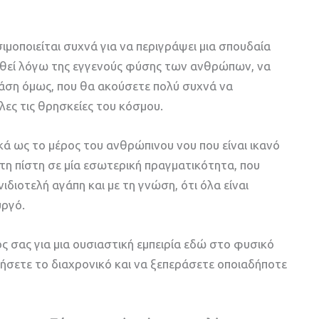
σιμοποιείται συχνά για να περιγράψει μια σπουδαία
υχθεί λόγω της εγγενούς φύσης των ανθρώπων, να
ράση όμως, που θα ακούσετε πολύ συχνά να
ες τις θρησκείες του κόσμου.
ικά ως το μέρος του ανθρώπινου νου που είναι ικανό
τη πίστη σε μία εσωτερική πραγματικότητα, που
διοτελή αγάπη και με τη γνώση, ότι όλα είναι
υργό.
ς σας για μια ουσιαστική εμπειρία εδώ στο φυσικό
οιήσετε το διαχρονικό και να ξεπεράσετε οποιαδήποτε