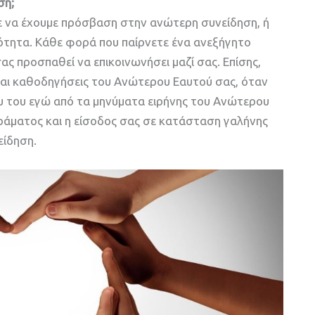
ση;
 να έχουμε πρόσβαση στην ανώτερη συνείδηση, ή
ότητα. Κάθε φορά που παίρνετε ένα ανεξήγητο
ς προσπαθεί να επικοινωνήσει μαζί σας. Επίσης,
ίναι καθοδηγήσεις του Ανώτερου Εαυτού σας, όταν
ου του εγώ από τα μηνύματα ειρήνης του Ανώτερου
δράματος και η είσοδος σας σε κατάσταση γαλήνης
είδηση.