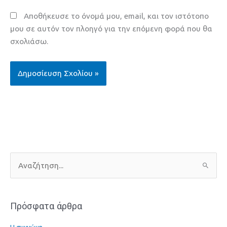
Αποθήκευσε το όνομά μου, email, και τον ιστότοπο
μου σε αυτόν τον πλοηγό για την επόμενη φορά που θα
σχολιάσω.
Α
ν
α
Πρόσφατα άρθρα
ζ
ή
Η συγνώμη