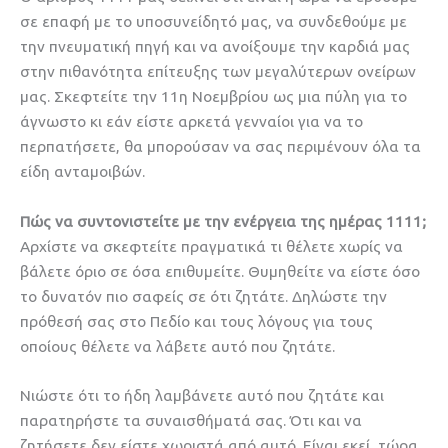
σε επαφή με το υποσυνείδητό μας, να συνδεθούμε με
την πνευματική πηγή και να ανοίξουμε την καρδιά μας
στην πιθανότητα επίτευξης των μεγαλύτερων ονείρων
μας. Σκεφτείτε την 11η Νοεμβρίου ως μια πύλη για το
άγνωστο κι εάν είστε αρκετά γενναίοι για να το
περπατήσετε, θα μπορούσαν να σας περιμένουν όλα τα
είδη ανταμοιβών.
Πώς να συντονιστείτε με την ενέργεια της ημέρας 1111;
Αρχίστε να σκεφτείτε πραγματικά τι θέλετε χωρίς να
βάλετε όριο σε όσα επιθυμείτε. Θυμηθείτε να είστε όσο
το δυνατόν πιο σαφείς σε ότι ζητάτε. Δηλώστε την
πρόθεσή σας στο Πεδίο και τους λόγους για τους
οποίους θέλετε να λάβετε αυτό που ζητάτε.
Νιώστε ότι το ήδη λαμβάνετε αυτό που ζητάτε και
παρατηρήστε τα συναισθήματά σας. Ότι και να
ζητήσετε δεν είστε χωριστά από αυτό. Είναι εκεί, τώρα,