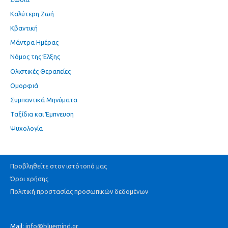
Καλύτερη Ζωή
Κβαντική
Μάντρα Ημέρας
Νόμος της Έλξης
Ολιστικές Θεραπείες
Ομορφιά
Συμπαντικά Μηνύματα
Ταξίδια και Έμπνευση
Ψυχολογία
Προβληθείτε στον ιστότοπό μας
Όροι χρήσης
Πολιτική προστασίας προσωπικών δεδομένων
Mail:
info@bluemind.gr