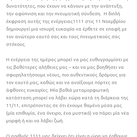
δυνατότητες, που έχουν να κάνουν με την ανάπτυξη,
την αφύπνιση και την πνευματική σύνδεση. Η διπλή
έκφραση αυτής της ενέργειας1111 στις 11 Νοεμβρίου
δημιουργεί μια ισχυρή ευκαιρία να έρθετε σε επαφή με
τον ανώτερο εαυτό σας και τους πνευματικούς σας
στόχους.
Η ενέργεια της ημέρας μπορεί να μας ευθυγραμμίσει με
τις βαθύτερες αλήθειες μας – και να μας βοηθήσει να
σφυρηλατήσουμε νέους, πιο αυθεντικούς δρόμους για
τον εαυτό μας, καθώς και να ανοίξουμε πόρτες σε
άφθονες ευκαιρίες. Μία βαθιά μεταμορφωτική
κατάσταση μπορεί να λάβει χώρα κατά τη διάρκεια της
11/11, επιτρέποντας σε ότι έχουμε θαμένο μέσα μας
(μία επιθυμία, ένα όνειρο, ένα μυστικό) να πάρει μία νέα
μορφή ή και να λάβει ζωή.
Ο αριθμός 1111 μας δείχνει ότι είναι η ώρα να έρθουμε