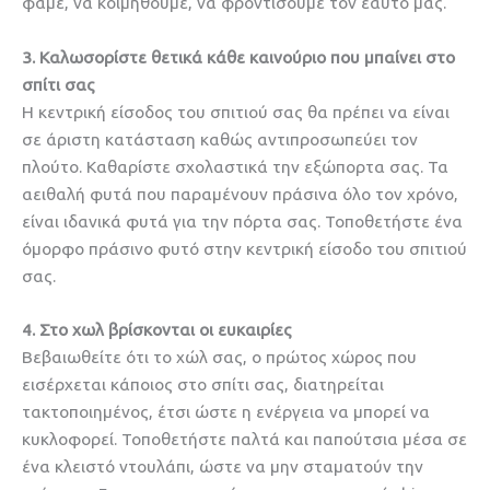
φάμε, να κοιμηθούμε, να φροντίσουμε τον εαυτό μας.
3. Καλωσορίστε θετικά κάθε καινούριο που μπαίνει στο
σπίτι σας
Η κεντρική είσοδος του σπιτιού σας θα πρέπει να είναι
σε άριστη κατάσταση καθώς αντιπροσωπεύει τον
πλούτο. Καθαρίστε σχολαστικά την εξώπορτα σας. Τα
αειθαλή φυτά που παραμένουν πράσινα όλο τον χρόνο,
είναι ιδανικά φυτά για την πόρτα σας. Τοποθετήστε ένα
όμορφο πράσινο φυτό στην κεντρική είσοδο του σπιτιού
σας.
4. Στο χωλ βρίσκονται οι ευκαιρίες
Βεβαιωθείτε ότι το χώλ σας, ο πρώτος χώρος που
εισέρχεται κάποιος στο σπίτι σας, διατηρείται
τακτοποιημένος, έτσι ώστε η ενέργεια να μπορεί να
κυκλοφορεί. Τοποθετήστε παλτά και παπούτσια μέσα σε
ένα κλειστό ντουλάπι, ώστε να μην σταματούν την