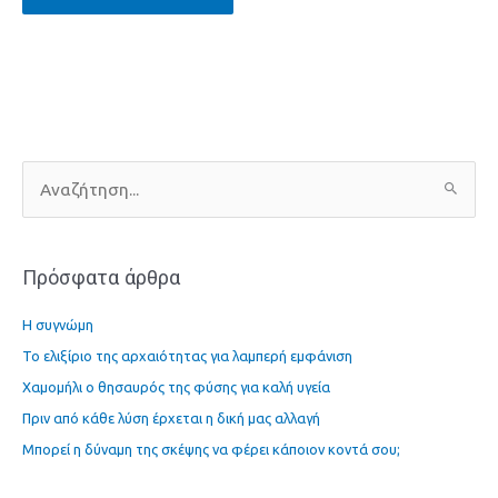
Α
ν
α
Πρόσφατα άρθρα
ζ
ή
Η συγνώμη
τ
Το ελιξίριο της αρχαιότητας για λαμπερή εμφάνιση
η
Χαμομήλι ο θησαυρός της φύσης για καλή υγεία
σ
η
Πριν από κάθε λύση έρχεται η δική μας αλλαγή
γ
Μπορεί η δύναμη της σκέψης να φέρει κάποιον κοντά σου;
ι