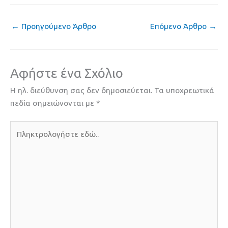
←
Προηγούμενο Άρθρο
Επόμενο Άρθρο
→
Αφήστε ένα Σχόλιο
Η ηλ. διεύθυνση σας δεν δημοσιεύεται.
Τα υποχρεωτικά
πεδία σημειώνονται με
*
Πληκτρολογήστε
εδώ..