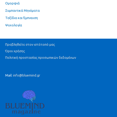
Ομορφιά
Συμπαντικά Μηνύματα
Ταξίδια και Έμπνευση
Ψυχολογία
Προβληθείτε στον ιστότοπό μας
Όροι χρήσης
Πολιτική προστασίας προσωπικών δεδομένων
Mail:
info@bluemind.gr