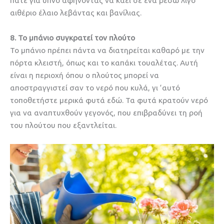
πάτε για ύπνο αφήνοντας να καεί σε ένα ρεσώ λίγο
αιθέριο έλαιο λεβάντας και βανίλιας.
8. Το μπάνιο συγκρατεί τον πλούτο
Το μπάνιο πρέπει πάντα να διατηρείται καθαρό με την
πόρτα κλειστή, όπως και το καπάκι τουαλέτας. Αυτή
είναι η περιοχή όπου ο πλούτος μπορεί να
αποστραγγιστεί σαν το νερό που κυλά, γι ‘αυτό
τοποθετήστε μερικά φυτά εδώ. Τα φυτά κρατούν νερό
για να αναπτυχθούν γεγονός, που επιβραδύνει τη ροή
του πλούτου που εξαντλείται.