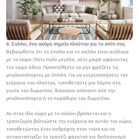
6. Σαλόνι, ένα ακόμη σημείο πλούτου για το σπίτι σας
Βεβαιωθείτε ότι τα έπιπλα για το σαλόνι είναι ανάλογα
με το χώρο. Ούτε πολύ μεγάλα, ούτε μικρά αφήνοντας
τον χώρο άδειο. Προσπαθήστε να μην φράζετε τις
μπαλκονόπορτες με έπιπλα. Για να ενεργοποιήσετε την
ενέργεια του πλούτου, τοποθετήστε μια λάμπα στη
γωνία του δωματίου, διαγώνια απέναντι από την
μπαλκονόπορτα ή το παράθυρο του δωματίου.
Αν στον ίδιο χώρο με το σαλόνι βρίσκεται και η
τραπεζαρία βελτιώστε την ενέργεια σε αυτόν τον χώρο,
τοποθετώντας έναν καθρέφτη στον τοίχο και να
αντικατοπτρίζει το τραπέζι φαγητού για διπλασιασμό