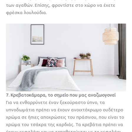
των αγαθών. Επίσης, φροντίστε στο χώρο να έχετε
φρέσκα λουλούδια.
7. Κρεβατοκάμαρα, το σημείο που μας αναζωογονεί
Για να ενθαρρύνετε έναν ξεκούραστο ύπνο, τα
υπνοδωμάτια πρέπει να έχουν ανοιχτόχρωμο ουδέτερο
χρώμα σε ήπιες αποχρώσεις του πράσινου, που είναι το
χρώμα του τσάκρα της καρδιάς. Τα κρεβάτια πρέπει να
έχουν κεφαλάρι και να τοποθετούνται με το κεφαλάρι