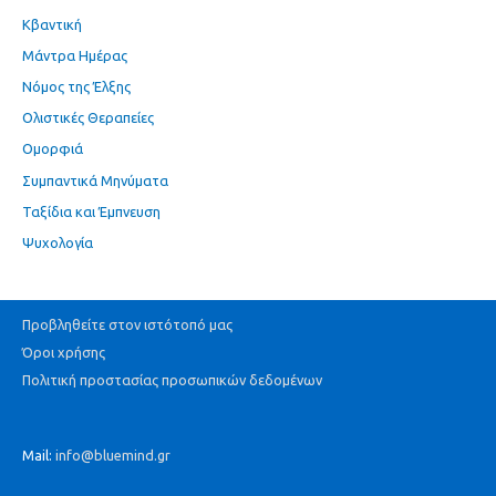
Κβαντική
Μάντρα Ημέρας
Νόμος της Έλξης
Ολιστικές Θεραπείες
Ομορφιά
Συμπαντικά Μηνύματα
Ταξίδια και Έμπνευση
Ψυχολογία
Προβληθείτε στον ιστότοπό μας
Όροι χρήσης
Πολιτική προστασίας προσωπικών δεδομένων
Mail:
info@bluemind.gr