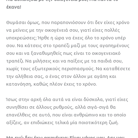
έκανα!
Θυμάσαι όμως, που παραπονιόσουν ότι δεν είχες χρόνο
να μείνεις με την οικογένειά σου, γιατί είχες πολλές
υποχρεώσεις; Ήρθε η ώρα να έχεις όλο το χρόνο υπέρ
σου. Να κάτσεις στο τραπέζι μαζί με τους αγαπημένους
σου και να ξαναθυμηθείς πως είναι το οικογενειακό
τραπέζι. Να μιλήσεις και να παίξεις με τα παιδιά σου,
χωρίς τους εξωτερικούς περισπασμούς. Να καταθέσετε
την αλήθεια σας, ο ένας στον άλλον με αγάπη και
κατανόηση, καθώς πλέον έχεις το χρόνο.
Ίσως στην αρχή όλα αυτά να είναι δύσκολα, γιατί είχες
συνηθίσει σε άλλους ρυθμούς, αλλά σιγά-σιγά θα
επανέλθεις σε αυτό, που είναι ανθρώπινο και το οποίο
αξίζεις, αν επιδιώκεις τελικά μία ποιοτικότερη ζωή.
Μα εγώ δεν έχω οικογένεια; Είμαι μόνος μου. Δεν μου