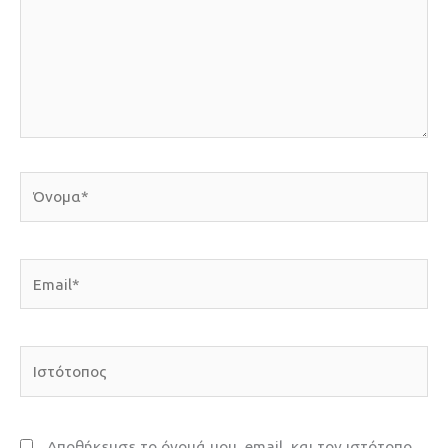
Όνομα*
Email*
Ιστότοπος
Αποθήκευσε το όνομά μου, email, και τον ιστότοπο