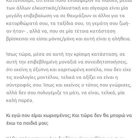
Κατανοούμε, ότι είναι πολύ ενδιαφέρον να νιώθεις μέσω
των άλλων ελκυστικός/ελκυστική και σίγουρα είναι μία
μεγάλη επιβεβαίωση να σε θαυμάζουν οι άλλοι για τα
κατορθώματά σου, τα ταξίδια σου, τη γεμάτη σου ζωή-
αν ήταν- , αλλά να, που σε μία τέτοια κατάσταση
βρίσκεσαι να είσαι μόνος/μόνη και αυτή είναι η αλήθεια.
Ίσως τώρα, μέσα σε αυτή την κρίσιμη κατάσταση, σε
αυτή την επιβεβλημένη μοναξιά να συνειδητοποιήσεις,
ότι εκείνη η έξυπνη και χαριτωμένη κοπέλα, που δεν είχε
τις αναλογίες μοντέλου, τελικά να αξίζει να είναι η
σύντροφός σου. Ίσως και εκείνος ο τύπος που γνώρισες,
αλλά δεν σου πολυγέμιζε το μάτι, να είναι, τελικά, μία
καλή παρέα.
Κι εγώ που είμαι χωρισμένος; Και τώρα δεν θα μπορώ να
έχω τα παιδιά μου;