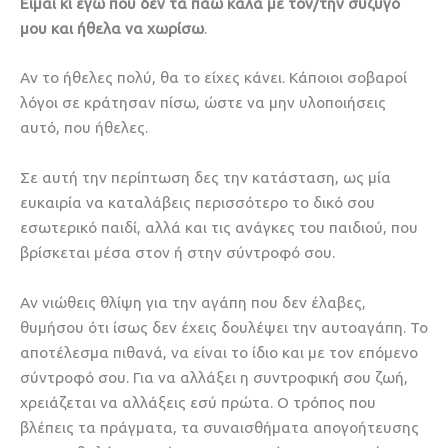
Είμαι κι εγώ που δεν τα πάω καλά με τον/την σύζυγό
μου και ήθελα να χωρίσω
.
Αν το ήθελες πολύ, θα το είχες κάνει. Κάποιοι σοβαροί
λόγοι σε κράτησαν πίσω, ώστε να μην υλοποιήσεις
αυτό, που ήθελες.
Σε αυτή την περίπτωση δες την κατάσταση, ως μία
ευκαιρία να καταλάβεις περισσότερο το δικό σου
εσωτερικό παιδί, αλλά και τις ανάγκες του παιδιού, που
βρίσκεται μέσα στον ή στην σύντροφό σου.
Αν νιώθεις θλίψη για την αγάπη που δεν έλαβες,
θυμήσου ότι ίσως δεν έχεις δουλέψει την αυτοαγάπη. Το
αποτέλεσμα πιθανά, να είναι το ίδιο και με τον επόμενο
σύντροφό σου. Για να αλλάξει η συντροφική σου ζωή,
χρειάζεται να αλλάξεις εσύ πρώτα. Ο τρόπος που
βλέπεις τα πράγματα, τα συναισθήματα απογοήτευσης