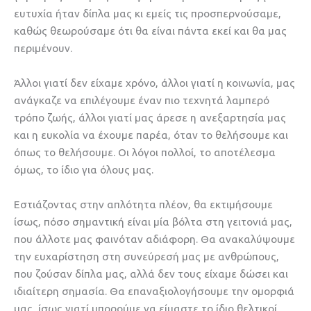
ευτυχία ήταν δίπλα μας κι εμείς τις προσπερνούσαμε,
καθώς θεωρούσαμε ότι θα είναι πάντα εκεί και θα μας
περιμένουν.
Άλλοι γιατί δεν είχαμε χρόνο, άλλοι γιατί η κοινωνία, μας
ανάγκαζε να επιλέγουμε έναν πιο τεχνητά λαμπερό
τρόπο ζωής, άλλοι γιατί μας άρεσε η ανεξαρτησία μας
και η ευκολία να έχουμε παρέα, όταν το θελήσουμε και
όπως το θελήσουμε. Οι λόγοι πολλοί, το αποτέλεσμα
όμως, το ίδιο για όλους μας.
Εστιάζοντας στην απλότητα πλέον, θα εκτιμήσουμε
ίσως, πόσο σημαντική είναι μία βόλτα στη γειτονιά μας,
που άλλοτε μας φαινόταν αδιάφορη. Θα ανακαλύψουμε
την ευχαρίστηση στη συνεύρεσή μας με ανθρώπους,
που ζούσαν δίπλα μας, αλλά δεν τους είχαμε δώσει και
ιδιαίτερη σημασία. Θα επαναξιολογήσουμε την ομορφιά
μας, ίσως γιατί μπορούμε να είμαστε το ίδιο θελτικοί