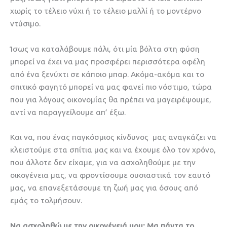
χωρίς το τέλειο νύχι ή το τέλειο μαλλί ή το μοντέρνο
ντύσιμο.
Ίσως να καταλάβουμε πάλι, ότι μία βόλτα στη φύση
μπορεί να έχει να μας προσφέρει περισσότερα οφέλη
από ένα ξενύχτι σε κάποιο μπαρ. Ακόμα-ακόμα και το
σπιτικό φαγητό μπορεί να μας φανεί πιο νόστιμο, τώρα
που για λόγους οικονομίας θα πρέπει να μαγειρέψουμε,
αντί να παραγγείλουμε απ’ έξω.
Και να, που ένας παγκόσμιος κίνδυνος μας αναγκάζει να
κλειστούμε στα σπίτια μας και να έχουμε όλο τον χρόνο,
που άλλοτε δεν είχαμε, για να ασχοληθούμε με την
οικογένεια μας, να φροντίσουμε ουσιαστικά τον εαυτό
μας, να επανεξετάσουμε τη ζωή μας για όσους από
εμάς το τολμήσουν.
Να ασχοληθώ με την οικογένειά μου; Μα πάντα το