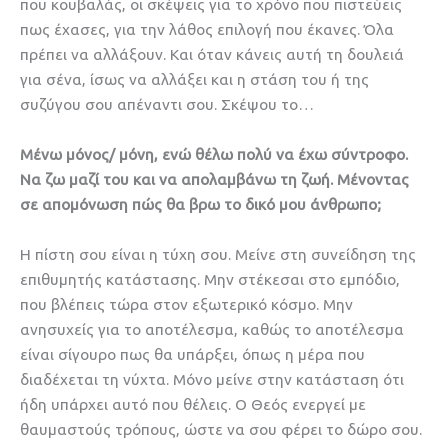
που κουβαλάς, οι σκέψεις για το χρόνο που πιστεύεις
πως έχασες, για την λάθος επιλογή που έκανες. Όλα
πρέπει να αλλάξουν. Και όταν κάνεις αυτή τη δουλειά
για σένα, ίσως να αλλάξει και η στάση του ή της
συζύγου σου απέναντι σου. Σκέψου το…
Μένω μόνος/ μόνη, ενώ θέλω πολύ να έχω σύντροφο.
Να ζω μαζί του και να απολαμβάνω τη ζωή. Μένοντας
σε απομόνωση πώς θα βρω το δικό μου άνθρωπο;
Η πίστη σου είναι η τύχη σου. Μείνε στη συνείδηση της
επιθυμητής κατάστασης. Μην στέκεσαι στο εμπόδιο,
που βλέπεις τώρα στον εξωτερικό κόσμο. Μην
ανησυχείς για το αποτέλεσμα, καθώς το αποτέλεσμα
είναι σίγουρο πως θα υπάρξει, όπως η μέρα που
διαδέχεται τη νύχτα. Μόνο μείνε στην κατάσταση ότι
ήδη υπάρχει αυτό που θέλεις. Ο Θεός ενεργεί με
θαυμαστούς τρόπους, ώστε να σου φέρει το δώρο σου.