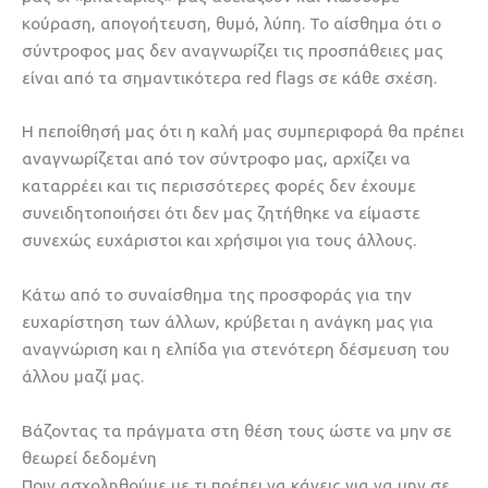
κούραση, απογοήτευση, θυμό, λύπη. Το αίσθημα ότι ο
σύντροφος μας δεν αναγνωρίζει τις προσπάθειες μας
είναι από τα σημαντικότερα red flags σε κάθε σχέση.
Η πεποίθησή μας ότι η καλή μας συμπεριφορά θα πρέπει
αναγνωρίζεται από τον σύντροφο μας, αρχίζει να
καταρρέει και τις περισσότερες φορές δεν έχουμε
συνειδητοποιήσει ότι δεν μας ζητήθηκε να είμαστε
συνεχώς ευχάριστοι και χρήσιμοι για τους άλλους.
Κάτω από το συναίσθημα της προσφοράς για την
ευχαρίστηση των άλλων, κρύβεται η ανάγκη μας για
αναγνώριση και η ελπίδα για στενότερη δέσμευση του
άλλου μαζί μας.
Βάζοντας τα πράγματα στη θέση τους ώστε να μην σε
θεωρεί δεδομένη
Πριν ασχοληθούμε με τι πρέπει να κάνεις για να μην σε