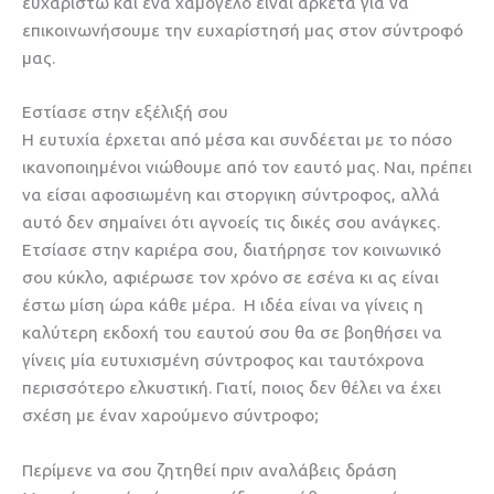
ευχαριστώ και ένα χαμόγελο είναι αρκετά για να
επικοινωνήσουμε την ευχαρίστησή μας στον σύντροφό
μας.
Εστίασε στην εξέλιξή σου
Η ευτυχία έρχεται από μέσα και συνδέεται με το πόσο
ικανοποιημένοι νιώθουμε από τον εαυτό μας. Ναι, πρέπει
να είσαι αφοσιωμένη και στοργικη σύντροφος, αλλά
αυτό δεν σημαίνει ότι αγνοείς τις δικές σου ανάγκες.
Ετσίασε στην καριέρα σου, διατήρησε τον κοινωνικό
σου κύκλο, αφιέρωσε τον χρόνο σε εσένα κι ας είναι
έστω μίση ώρα κάθε μέρα. Η ιδέα είναι να γίνεις η
καλύτερη εκδοχή του εαυτού σου θα σε βοηθήσει να
γίνεις μία ευτυχισμένη σύντροφος και ταυτόχρονα
περισσότερο ελκυστική. Γιατί, ποιος δεν θέλει να έχει
σχέση με έναν χαρούμενο σύντροφο;
Περίμενε να σου ζητηθεί πριν αναλάβεις δράση