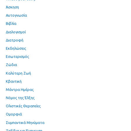
Άσκηση
Αυτογνωσία
Βιβλία
Διαλογισμοί
Διατροφή
Εκδηλώσεις
Εσωτερισμός
Ζώδια
Καλύτερη Ζωή
Κβαντική
Μάντρα Ημέρας
Νόμος της Έλξης
Ολιστικές Θεραπείες
Ομορφιά
Συμπαντικά Μηνύματα
Ταξίδια και Έμπνευση