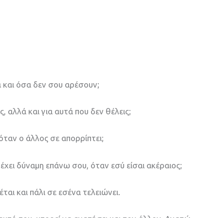
 και όσα δεν σου αρέσουν;
, αλλά και για αυτά που δεν θέλεις;
όταν ο άλλος σε απορρίπτει;
 έχει δύναμη επάνω σου, όταν εσύ είσαι ακέραιος;
ται και πάλι σε εσένα τελειώνει.