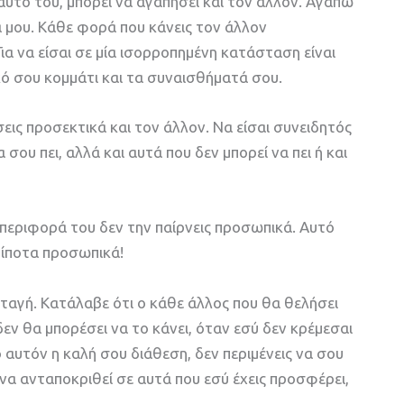
υτό του, μπορεί να αγαπήσει και τον άλλον. Αγαπώ
ά μου. Κάθε φορά που κάνεις τον άλλον
ια να είσαι σε μία ισορροπημένη κατάσταση είναι
κό σου κομμάτι και τα συναισθήματά σου.
εις προσεκτικά και τον άλλον. Να είσαι συνειδητός
 σου πει, αλλά και αυτά που δεν μπορεί να πει ή και
εριφορά του δεν την παίρνεις προσωπικά. Αυτό
 τίποτα προσωπικά!
ταγή. Κατάλαβε ότι ο κάθε άλλος που θα θελήσει
δεν θα μπορέσει να το κάνει, όταν εσύ δεν κρέμεσαι
 αυτόν η καλή σου διάθεση, δεν περιμένεις να σου
 να ανταποκριθεί σε αυτά που εσύ έχεις προσφέρει,