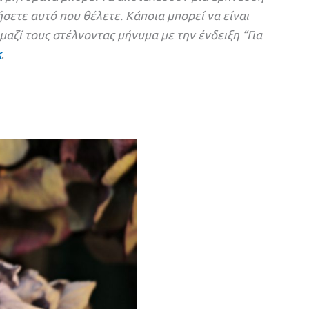
σετε αυτό που θέλετε. Κάποια μπορεί να είναι
αζί τους στέλνοντας μήνυμα με την ένδειξη “Για
k
.