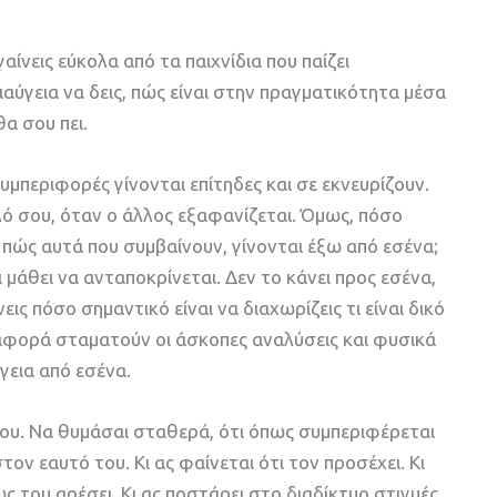
γαίνεις εύκολα από τα παιχνίδια που παίζει
διαύγεια να δεις, πώς είναι στην πραγματικότητα μέσα
θα σου πει.
μπεριφορές γίνονται επίτηδες και σε εκνευρίζουν.
λό σου, όταν ο άλλος εξαφανίζεται. Όμως, πόσο
 πώς αυτά που συμβαίνουν, γίνονται έξω από εσένα;
χει μάθει να ανταποκρίνεται. Δεν το κάνει προς εσένα,
εις πόσο σημαντικό είναι να διαχωρίζεις τι είναι δικό
διαφορά σταματούν οι άσκοπες αναλύσεις και φυσικά
γεια από εσένα.
σου. Να θυμάσαι σταθερά, ότι όπως συμπεριφέρεται
τον εαυτό του. Κι ας φαίνεται ότι τον προσέχει. Κι
ως του αρέσει. Κι ας ποστάρει στο διαδίκτυο στιγμές