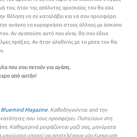
ή του, ήταν της απόλυτης αρεσκείας του θα είχε
την θέληση να σε καταλάβει και να σου προσφέρει
 την ανάγκη να κυριαρχήσει στους άλλους με άσκοπα
ου. Αν αγαπούσε αυτό που είναι, θα σου έδινε
λμες πράξεις. Αν ήταν αληθινός με το μέσα του θα
υ.
υλα που σου πετούν για αγάπη.
τερο από αυτήν!
ς
Bluemind Magazine
. Καθοδηγούνται από την
υνατότητες που τους προσφέρει. Πιστεύουν στη
άπη. Καθημερινά μοιράζονται μαζί σας, μηνύματα
α μηνύματα μπορεί να αποτελέσουν μία έμπνευση