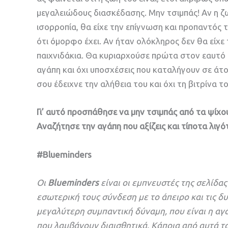
μεγαλειώδους διασκέδασης. Μην τσιμπάς! Αν η ζω
ισορροπία, θα είχε την επίγνωση και προπαντός 
ότι όμορφο έχει. Αν ήταν ολόκληρος δεν θα είχε
παιχνιδάκια. Θα κυριαρχούσε πρώτα στον εαυτό τ
αγάπη και όχι υποσχέσεις που καταλήγουν σε άτο
σου έδειχνε την αλήθεια του και όχι τη βιτρίνα το
Γι’ αυτό προσπάθησε να μην τσιμπάς από τα ψίχο
Αναζήτησε την αγάπη που αξίζεις και τίποτα λιγό
#Blueminders
Οι
Blueminders
είναι οι εμπνευστές της σελίδα
εσωτερική τους σύνδεση με το άπειρο και τις δ
μεγαλύτερη συμπαντική δύναμη, που είναι η αγ
που λαμβάνουν διαισθητικά. Κάποια από αυτά τ