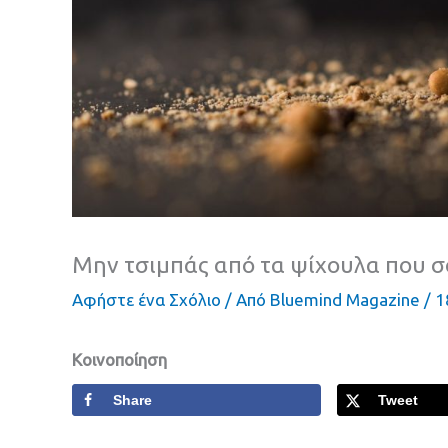
Μην τσιμπάς από τα ψίχουλα που 
Αφήστε ένα Σχόλιο
/ Από
Bluemind Magazine
/
1
Κοινοποίηση
Share
Tweet