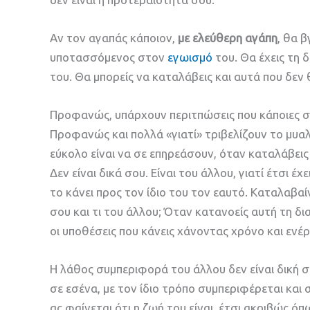
Αν τον αγαπάς κάποιον,
με ελεύθερη αγάπη
, θα β
υποτασσόμενος στον
εγωισμό
του. Θα έχεις τη 
του. Θα μπορείς να καταλάβεις και αυτά που δεν 
Προφανώς, υπάρχουν περιτπώσεις που κάποιες συ
Προφανώς και πολλά «γιατί» τριβελίζουν το μυα
εύκολο είναι να σε επηρεάσουν, όταν καταλάβεις
Δεν είναι δικά σου. Είναι του άλλου, γιατί έτσι έ
το κάνει προς τον ίδιο του τον εαυτό. Καταλαβαίν
σου και τι του άλλου; Όταν κατανοείς αυτή τη 
οι υποθέσεις που κάνεις χάνοντας χρόνο και ενέρ
Η λάθος συμπεριφορά του άλλου δεν είναι δική 
σε εσένα, με τον ίδιο τρόπο συμπεριφέρεται και σ
ας φαίνεται ότι η ζωή του είναι, έτσι ακριβώς όπ