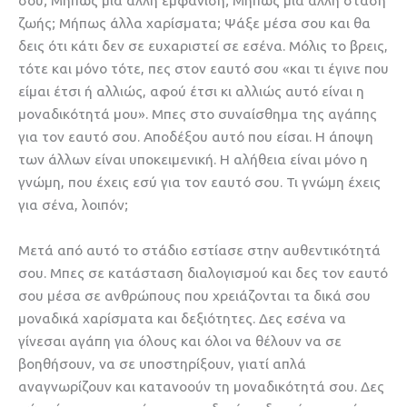
σου; Μήπως μία άλλη εμφάνιση; Μήπως μία άλλη στάση
ζωής; Μήπως άλλα χαρίσματα; Ψάξε μέσα σου και θα
δεις ότι κάτι δεν σε ευχαριστεί σε εσένα. Μόλις το βρεις,
τότε και μόνο τότε, πες στον εαυτό σου «και τι έγινε που
είμαι έτσι ή αλλιώς, αφού έτσι κι αλλιώς αυτό είναι η
μοναδικότητά μου». Μπες στο συναίσθημα της αγάπης
για τον εαυτό σου. Αποδέξου αυτό που είσαι. Η άποψη
των άλλων είναι υποκειμενική. Η αλήθεια είναι μόνο η
γνώμη, που έχεις εσύ για τον εαυτό σου. Τι γνώμη έχεις
για σένα, λοιπόν;
Μετά από αυτό το στάδιο εστίασε στην αυθεντικότητά
σου. Μπες σε κατάσταση διαλογισμού και δες τον εαυτό
σου μέσα σε ανθρώπους που χρειάζονται τα δικά σου
μοναδικά χαρίσματα και δεξιότητες. Δες εσένα να
γίνεσαι αγάπη για όλους και όλοι να θέλουν να σε
βοηθήσουν, να σε υποστηρίξουν, γιατί απλά
αναγνωρίζουν και κατανοούν τη μοναδικότητά σου. Δες