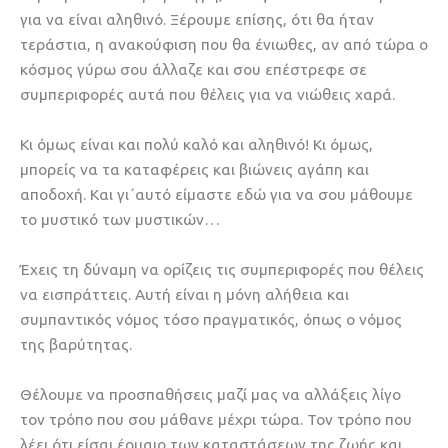
για να είναι αληθινό. Ξέρουμε επίσης, ότι θα ήταν
τεράστια, η ανακούφιση που θα ένιωθες, αν από τώρα ο
κόσμος γύρω σου άλλαζε και σου επέστρεφε σε
συμπεριφορές αυτά που θέλεις για να νιώθεις χαρά.
Κι όμως είναι και πολύ καλό και αληθινό! Κι όμως,
μπορείς να τα καταφέρεις και βιώνεις αγάπη και
αποδοχή. Και γι΄αυτό είμαστε εδώ για να σου μάθουμε
το μυστικό των μυστικών…
Έχεις τη δύναμη να ορίζεις τις συμπεριφορές που θέλεις
να εισπράττεις. Αυτή είναι η μόνη αλήθεια και
συμπαντικός νόμος τόσο πραγματικός, όπως ο νόμος
της βαρύτητας.
Θέλουμε να προσπαθήσεις μαζί μας να αλλάξεις λίγο
τον τρόπο που σου μάθανε μέχρι τώρα. Τον τρόπο που
λέει ότι είσαι έρμαιο των καταστάσεων της ζωής και