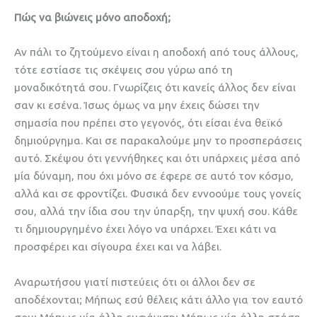
Πώς να βιώνεις μόνο αποδοχή;
Αν πάλι το ζητούμενο είναι η αποδοχή από τους άλλους,
τότε εστίασε τις σκέψεις σου γύρω από τη
μοναδικότητά σου. Γνωρίζεις ότι κανείς άλλος δεν είναι
σαν κι εσένα. Ίσως όμως να μην έχεις δώσει την
σημασία που πρέπει στο γεγονός, ότι είσαι ένα θεϊκό
δημιούργημα. Και σε παρακαλούμε μην το προσπεράσεις
αυτό. Σκέψου ότι γεννήθηκες και ότι υπάρχεις μέσα από
μία δύναμη, που όχι μόνο σε έφερε σε αυτό τον κόσμο,
αλλά και σε φροντίζει. Φυσικά δεν εννοούμε τους γονείς
σου, αλλά την ίδια σου την ύπαρξη, την ψυχή σου. Κάθε
τι δημιουργημένο έχει λόγο να υπάρχει. Έχει κάτι να
προσφέρει και σίγουρα έχει και να λάβει.
Αναρωτήσου γιατί πιστεύεις ότι οι άλλοι δεν σε
αποδέχονται; Μήπως εσύ θέλεις κάτι άλλο για τον εαυτό