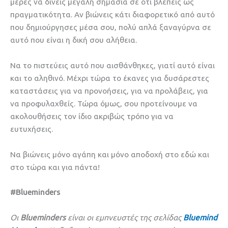
μέρες να δίνεις μεγάλη σημασία σε ότι βλέπεις ως
πραγματικότητα. Αν βιώνεις κάτι διαφορετικό από αυτό
που δημιούργησες μέσα σου, πολύ απλά ξαναγύρνα σε
αυτό που είναι η δική σου αλήθεια.
Να το πιστεύεις αυτό που αισθάνθηκες, γιατί αυτό είναι
και το αληθινό. Μέχρι τώρα το έκανες για δυσάρεστες
καταστάσεις για να προνοήσεις, για να προλάβεις, για
να προφυλαχθείς. Τώρα όμως, σου προτείνουμε να
ακολουθήσεις τον ίδιο ακριβώς τρόπο για να
ευτυχήσεις.
Να βιώνεις μόνο αγάπη και μόνο αποδοχή στο εδώ και
στο τώρα και για πάντα!
#Blueminders
Οι
Blueminders
είναι οι εμπνευστές της σελίδας
Bluemind