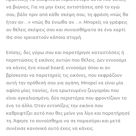
να βιώνεις. Για να μην έχεις αντιστάσεις από το εγώ
σου, βάλε πριν από κάθε σκέψη σου, τη φράση «πώς θα
ήταν αν…» «πώς θα ένιωθα αν…». Μπορείς να γράφεις
αν θέλεις σκέψεις σου και συναισθήματα σε ένα χαρτί.
Θα σου χρειαστούν κάποια στιγμή.
Επίσης, δες γύρω σου και παρατήρησε καταστάσεις ή
περιπτώσεις ή εικόνες αυτών που θέλεις. Δεν εννοούμε
να κάνεις ένα visual board, εννοούμε όπου κι αν
βρίσκεσαι να παρατηρείς τις εικόνες, που εκφράζουν
αυτή την πρόθεσή σου για αγάπη. Μπορεί να είναι μία
αφίσα μίας ταινίας, ένα ερωτευμένο ζευγαράκι που
είναι αγκαλιασμένο, δύο περιστέρια που φροντίζουν το
ένα το άλλο. Όταν εντοπίζεις την εικόνα που
καθρεφτίζει αυτό που θες μείνε για λίγο και παρατήρησέ
τη. Άφησε το συναίσθημα να σε παρασύρει και μετά
συνέχισε κανονικά αυτό έχεις να κάνεις.