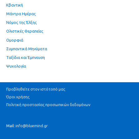
Κβαντική
Μάντρα Ημέρας
Νόμος της Έλξης
Ολιστικές Θεραπείες
Ομορφιά
Συμπαντικά Μηνύματα
Ταξίδια και Έμπνευση
Ψυχολογία
Προβληθείτε στον ιστότοπό μας
Όροι χρήσης
Πολιτική προστασίας προσωπικών δεδομένων
Mail:
info@bluemind.gr