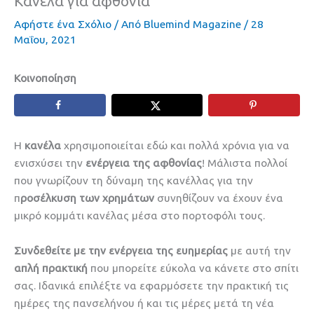
Κανέλα για αφθονία
Αφήστε ένα Σχόλιο
/ Από
Bluemind Magazine
/
28
Μαΐου, 2021
Κοινοποίηση
Η
κανέλα
χρησιμοποιείται εδώ και πολλά χρόνια για να
ενισχύσει την
ενέργεια της αφθονίας
! Μάλιστα πολλοί
που γνωρίζουν τη δύναμη της κανέλλας για την
π
ροσέλκυση των χρημάτων
συνηθίζουν να έχουν ένα
μικρό κομμάτι κανέλας μέσα στο πορτοφόλι τους.
Συνδεθείτε με την ενέργεια της ευημερίας
με αυτή την
απλή πρακτική
που μπορείτε εύκολα να κάνετε στο σπίτι
σας. Ιδανικά επιλέξτε να εφαρμόσετε την πρακτική τις
ημέρες της πανσελήνου ή και τις μέρες μετά τη νέα