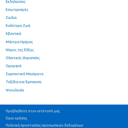
Εκδηλώσεις
Εσωτερισμός
Ζώδια
Καλύτερη Ζωή
Κβαντική
Μάντρα Ημέρας
Νόμος της Έλξης
Ολιστικές Θεραπείες
Ομορφιά
Συμπαντικά Μηνύματα
Ταξίδια και Έμπνευση
Ψυχολογία
Προβληθείτε στον ιστότοπό μας
Όροι χρήσης
Πολιτική προστασίας προσωπικών δεδομένων