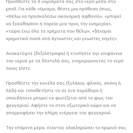
Προσθέστε τα 6 νομίσματά σας στο νερό μέσα στο
μπολ. Για κάθε νόμισμα, θέστε μια πρόθεση όπως,
«Θέλω να προσκαλέσω οικονομική αφθονία», «μπορεί
να ξεκαθαρίσει η πορεία μου προς την ευημερία»,
«τώρα έχω όλα τα χρήματα που θέλω», «δέχομαι
χρηματικά ποσά από άγνωστες και γνωστές πηγές».
Ανακατέψτε (δεξιόστροφα) ή χτυπήστε την επιφάνεια
του νερού με τα δάχτυλά σας, ενημερώνοντας το νερό
ποιος είστε.
Προσθέστε την κανέλα σας (ξυλάκια, φλοιός, σκόνη ή
λάδι) και τοποθετήστε το σε ένα παράθυρο ή
οπουδήποτε μπορεί να φωτίζεται από το φως του
φεγγαριού. Αφήστε το στον εξωτερικό χώρο για να
απορροφήσει την πλήρη ενέργεια του φεγγαριού.
Την επόμενη μέρα, έχοντας ολοκληρώσει το πρωινό σας