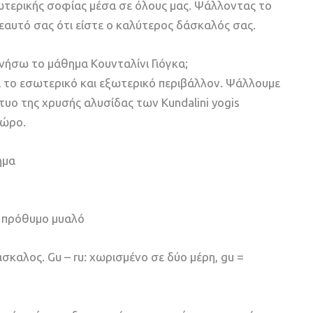
σωτερικής σοφίας μέσα σε όλους μας. Ψάλλοντας το
εαυτό σας ότι είστε ο καλύτερος δάσκαλός σας.
νήσω το μάθημα Κουνταλίνι Γιόγκα;
το εσωτερικό και εξωτερικό περιβάλλον. Ψάλλουμε
τυο της χρυσής αλυσίδας των Kundalini yogis
χώρο.
ημα
ι πρόθυμο μυαλό
σκαλος. Gu – ru: χωρισμένο σε δύο μέρη, gu =