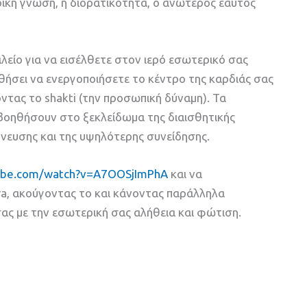
ική γνώση, η διορατικότητα, ο ανώτερος εαυτός
λείο για να εισέλθετε στον ιερό εσωτερικό σας
ήσει να ενεργοποιήσετε το κέντρο της καρδιάς σας
ντας το shakti (την προσωπική δύναμη). Τα
βοηθήσουν στο ξεκλείδωμα της διαισθητικής
πνευσης και της υψηλότερης συνείδησης.
tube.com/watch?v=A7OOSjImPhA
και να
ra, ακούγοντας το και κάνοντας παράλληλα
σας με την εσωτερική σας αλήθεια και φώτιση.