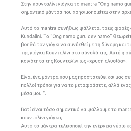
Στην κουνταλίνι γιόγκα το mantra “Ong namo guru d
σημαντικό μάντρα που χρησιμοποιείται στην αρχ
Αυτό το mantra συνήθως ψάλλεται τρεις φορές σ
Kundalini. Το “Ong namo guru dev namo” θεωρε
βοηθά τον γιόγκι να συνδεθεί με τη δύναμη και 
της γιόγκα Κουνταλίνι στο σύνολό της. Αυτή η 
κοινότητα της Κουνταλίνι ως «χρυσή αλυσίδα».
Είναι ένα μάντρα που μας προστατεύει και μας σ
πολλοί τρόποι για να το μεταφράσετε, αλλά ένας
μέσα μου “.
Γιατί είναι τόσο σημαντικό να ψάλλουμε το mant
κουνταλίνι γιόγκα;
Αυτό το μάντρα τελειοποιεί την ενέργεια γύρω κ