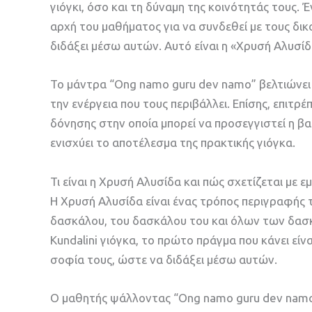
γιόγκι, όσο και τη δύναμη της κοινότητάς τους. 
αρχή του μαθήματος για να συνδεθεί με τους δικ
διδάξει μέσω αυτών. Αυτό είναι η «Χρυσή Αλυσίδ
Το μάντρα “Ong namo guru dev namo” βελτιώνει τ
την ενέργεια που τους περιβάλλει. Επίσης, επιτρ
δόνησης στην οποία μπορεί να προσεγγιστεί η βα
ενισχύει το αποτέλεσμα της πρακτικής γιόγκα.
Τι είναι η Χρυσή Αλυσίδα και πώς σχετίζεται με εμ
Η Χρυσή Αλυσίδα είναι ένας τρόπος περιγραφής 
δασκάλου, του δασκάλου του και όλων των δασ
Kundalini γιόγκα, το πρώτο πράγμα που κάνει είν
σοφία τους, ώστε να διδάξει μέσω αυτών.
Ο μαθητής ψάλλοντας “Ong namo guru dev namo”