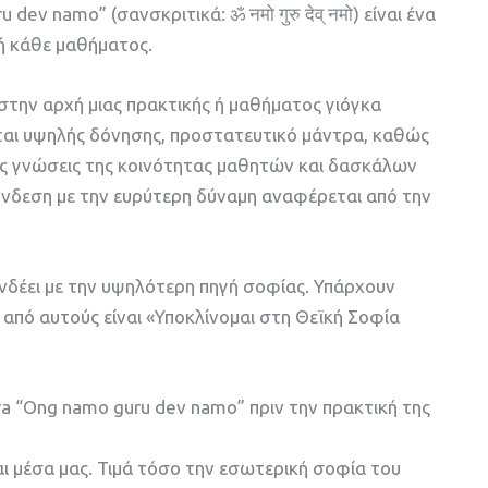
ev namo” (σανσκριτικά: ॐ नमो गुरु देव् नमो) είναι ένα
ή κάθε μαθήματος.
την αρχή μιας πρακτικής ή μαθήματος γιόγκα
ίται υψηλής δόνησης, προστατευτικό μάντρα, καθώς
τις γνώσεις της κοινότητας μαθητών και δασκάλων
σύνδεση με την ευρύτερη δύναμη αναφέρεται από την
υνδέει με την υψηλότερη πηγή σοφίας. Υπάρχουν
 από αυτούς είναι «Υποκλίνομαι στη Θεϊκή Σοφία
ra “Ong namo guru dev namo” πριν την πρακτική της
αι μέσα μας. Τιμά τόσο την εσωτερική σοφία του