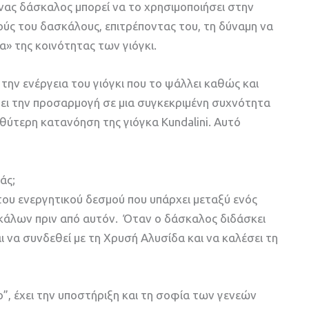
Ένας δάσκαλος μπορεί να το χρησιμοποιήσει στην
ούς του δασκάλους, επιτρέποντας του, τη δύναμη να
α» της κοινότητας των γιόγκι.
ην ενέργεια του γιόγκι που το ψάλλει καθώς και
έπει την προσαρμογή σε μια συγκεκριμένη συχνότητα
θύτερη κατανόηση της γιόγκα Kundalini. Αυτό
άς;
του ενεργητικού δεσμού που υπάρχει μεταξύ ενός
κάλων πριν από αυτόν. Όταν ο δάσκαλος διδάσκει
αι να συνδεθεί με τη Χρυσή Αλυσίδα και να καλέσει τη
, έχει την υποστήριξη και τη σοφία των γενεών