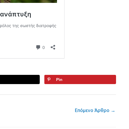
Pin
Επόμενο Άρθρο
→