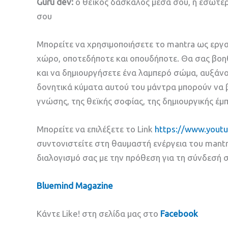
Guru dev:
ο θεϊκός δάσκαλος μέσα σου, η εσωτερ
σου
Μπορείτε να χρησιμοποιήσετε το mantra ως εργα
χώρο, οποτεδήποτε και οπουδήποτε. Θα σας βοηθ
και να δημιουργήσετε ένα λαμπερό σώμα, αυξάνο
δονητικά κύματα αυτού του μάντρα μπορούν να 
γνώσης, της θεϊκής σοφίας, της δημιουργικής έμ
Μπορείτε να επιλέξετε το Link
https://www.you
συντονιστείτε στη θαυμαστή ενέργεια του mant
διαλογισμό σας με την πρόθεση για τη σύνδεσή 
Bluemind Magazine
Κάντε Like! στη σελίδα μας στο
Facebook