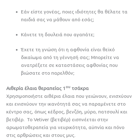
Εάν είστε γονέας, ποιες ιδιότητες θα θέλατε τα
παιδιά σας να μάθουν από εσάς;
Κάνετε τη δουλειά που αγαπάτε;
Έχετε τη γνώση ότι η αφθονία είναι θεϊκό
δικαίωμα από τη γέννησή σας; Μπορείτε να
ανατρέξετε σε καταστάσεις αφθονίας που
βιώσατε στο παρελθόν;
ου
Αιθερία έλαια θεραπείας 1
τσάκρα
Χρησιμοποιήστε αιθέρια έλαια που γειώνουν, ενισχύουν
και ενισχύουν την ικανότητά σας να παραμένετε στο
κέντρο σας, όπως κέδρος, βενζόη, μύρο, πατσουλί και
βετιβέρ. Το Vetiver (βετιβέρ) εισπνέεται στην
αρωματοθεραπεία για νευρικότητα, αϋπνία και πόνο
στις αρθρώσεις και στους μυς.