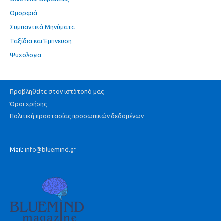
Ομορφιά
Συμπαντικά Μηνύματα
Ταξίδια και Έμπνευση
Ψυχολογία
Προβληθείτε στον ιστότοπό μας
Όροι χρήσης
Πολιτική προστασίας προσωπικών δεδομένων
Mail:
info@bluemind.gr