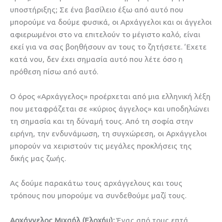
υποστήριξης; Σε ένα βασίλειο έξω από αυτό που
μπορούμε να δούμε φυσικά, οι Αρχάγγελοι και οι άγγελοι
αφιερωμένοι στο να επιτελούν το μέγιστο καλό, είναι
εκεί για να σας βοηθήσουν αν τους το ζητήσετε. ‘Εχετε
κατά νου, δεν έχει σημασία αυτό που λέτε όσο η
πρόθεση πίσω από αυτό.
Ο όρος «Αρχάγγελος» προέρχεται από μια ελληνική λέξη
που μεταφράζεται σε «κύριος άγγελος» και υποδηλώνει
τη σημασία και τη δύναμή τους. Από τη σοφία στην
ειρήνη, την ενδυνάμωση, τη συγχώρεση, οι Αρχάγγελοι
μπορούν να χειριστούν τις μεγάλες προκλήσεις της
δικής μας ζωής.
Ας δούμε παρακάτω τους αρχάγγελους και τους
τρόπους που μπορούμε να συνδεθούμε μαζί τους.
Αρχάγγελος Μιχαήλ (Ελοχήμ):
Ένας από τους επτά