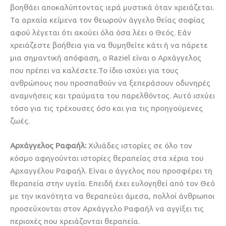
βοηθάει αποκαλύπτοντας ιερά μυστικά όταν χρειάζεται.
Τα αρχαία κείμενα τον θεωρούν άγγελο θείας σοφίας
αφού λέγεται ότι ακούει όλα όσα λέει ο Θεός. Εάν
χρειάζεστε βοήθεια για να θυμηθείτε κάτι ή να πάρετε
μια σημαντική απόφαση, ο Raziel είναι ο Αρχάγγελος
που πρέπει να καλέσετε.Το ίδιο ισχύει για τους
ανθρώπους που προσπαθούν να ξεπεράσουν οδυνηρές
αναμνήσεις και τραύματα του παρελθόντος. Αυτό ισχύει
τόσο για τις τρέχουσες όσο και για τις προηγούμενες
ζωές.
Αρχάγγελος Ραφαήλ:
Χιλιάδες ιστορίες σε όλο τον
κόσμο αφηγούνται ιστορίες θεραπείας στα χέρια του
Αρχαγγέλου Ραφαήλ. Είναι ο άγγελος που προσφέρει τη
θεραπεία στην υγεία. Επειδή έχει ευλογηθεί από τον Θεό
με την ικανότητα να θεραπεύει άμεσα, πολλοί άνθρωποι
προσεύχονται στον Αρχάγγελο Ραφαήλ να αγγίξει τις
περιοχές που χρειάζονται θεραπεία.