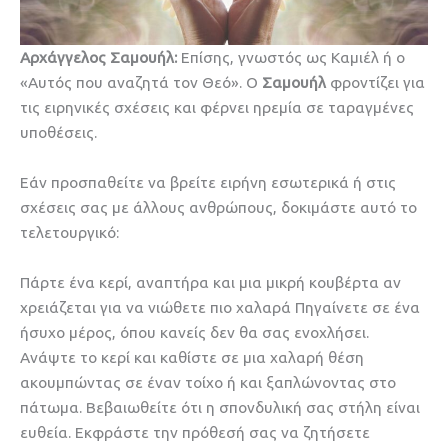
Αρχάγγελος Σαμουήλ:
Επίσης, γνωστός ως Καμιέλ ή ο
«Αυτός που αναζητά τον Θεό». Ο
Σαμουήλ
φροντίζει για
τις ειρηνικές σχέσεις και φέρνει ηρεμία σε ταραγμένες
υποθέσεις.
Εάν προσπαθείτε να βρείτε ειρήνη εσωτερικά ή στις
σχέσεις σας με άλλους ανθρώπους, δοκιμάστε αυτό το
τελετουργικό:
Πάρτε ένα κερί, αναπτήρα και μια μικρή κουβέρτα αν
χρειάζεται για να νιώθετε πιο χαλαρά Πηγαίνετε σε ένα
ήσυχο μέρος, όπου κανείς δεν θα σας ενοχλήσει.
Ανάψτε το κερί και καθίστε σε μια χαλαρή θέση
ακουμπώντας σε έναν τοίχο ή και ξαπλώνοντας στο
πάτωμα. Βεβαιωθείτε ότι η σπονδυλική σας στήλη είναι
ευθεία. Εκφράστε την πρόθεσή σας να ζητήσετε