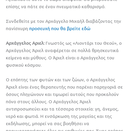
επίσης να πάτε σε έναν πνευματικό καθαρισμό.
Συνδεθείτε με τον Αρχάγγελο Μιχαήλ διαβάζοντας την
πανίσχυρη
προσευχή που θα βρείτε εδώ
Αρχάγγελος Αριελ:
Γνωστός ως «Λιοντάρι του Θεού», ο
Αρχάγγελος Άριελ αναφέρεται σε πολλά θρησκευτικά
κείμενα και μύθους. Ο Άριελ είναι ο Αρχάγγελος του
φυσικού κόσμου.
Ο επόπτης των φυτών και των ζώων, ο Αρχάγγελος
Άριελ είναι ένας θεραπευτής που παρέχει παρηγοριά σε
όσους πληγώνουν και τιμωρεί αυτούς που προκαλούν
πόνο στους άλλους. Ο Αρχάγγελος Άριελ
αντιπροσωπεύει και τα τέσσερα στοιχεία: γη, άνεμος,
νερό και φωτιά. Η ενσάρκωση της μαγείας και της
εκδήλωσης, μπορεί να σας βοηθήσει να
πραγματοποιήσετε όλες τις επιθυμίες σας. Ένας τρόπος