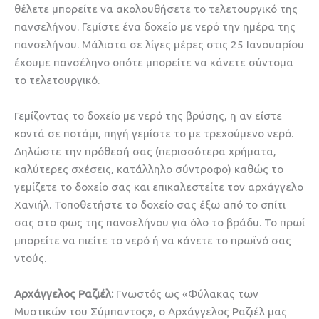
θέλετε μπορείτε να ακολουθήσετε το τελετουργικό της
πανσελήνου. Γεμίστε ένα δοχείο με νερό την ημέρα της
πανσελήνου. Μάλιστα σε λίγες μέρες στις 25 Ιανουαρίου
έχουμε πανσέληνο οπότε μπορείτε να κάνετε σύντομα
το τελετουργικό.
Γεμίζοντας το δοχείο με νερό της βρύσης, η αν είστε
κοντά σε ποτάμι, πηγή γεμίστε το με τρεχούμενο νερό.
Δηλώστε την πρόθεσή σας (περισσότερα χρήματα,
καλύτερες σχέσεις, κατάλληλο σύντροφο) καθώς το
γεμίζετε το δοχείο σας και επικαλεστείτε τον αρχάγγελο
Χανιήλ. Τοποθετήστε το δοχείο σας έξω από το σπίτι
σας στο φως της πανσελήνου για όλο το βράδυ. Το πρωί
μπορείτε να πιείτε το νερό ή να κάνετε το πρωϊνό σας
ντούς.
Αρχάγγελος Ραζιέλ:
Γνωστός ως «Φύλακας των
Μυστικών του Σύμπαντος», ο Αρχάγγελος Ραζιέλ μας