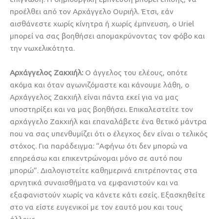
προέλθει από τον Αρχάγγελο Ουριήλ. Έτσι, εάν
αισθάνεστε χωρίς κίνητρα ή χωρίς έμπνευση, ο Uriel
μπορεί να σας βοηθήσει απομακρύνοντας τον φόβο και
την νωχελικότητα.
Αρχάγγελος Ζακχιήλ:
Ο άγγελος του ελέους, οπότε
ακόμα και όταν αγωνιζόμαστε και κάνουμε λάθη, ο
Αρχάγγελος Ζακχιήλ είναι πάντα εκεί για να μας
υποστηρίξει και να μας βοηθήσει. Επικαλεστείτε τον
αρχάγγελο Ζακχιήλ και επαναλάβετε ένα θετικό μάντρα
που να σας υπενθυμίζει ότι ο έλεγχος δεν είναι ο τελικός
στόχος. Για παράδειγμα: “Αφήνω ότι δεν μπορώ να
επηρεάσω και επικεντρώνομαι μόνο σε αυτό που
μπορώ”. Διαλογιστείτε καθημερινά επιτρέποντας στα
αρνητικά συναισθήματα να εμφανιστούν και να
εξαφανιστούν χωρίς να κάνετε κάτι εσείς. Εξασκηθείτε
στο να είστε ευγενικοί με τον εαυτό μου και τους