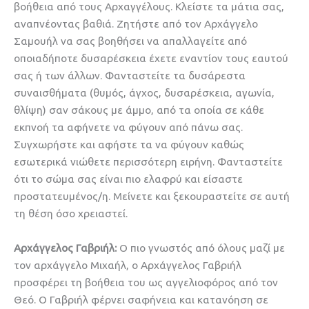
βοήθεια από τους Αρχαγγέλους. Κλείστε τα μάτια σας,
αναπνέοντας βαθιά. Ζητήστε από τον Αρχάγγελο
Σαμουήλ να σας βοηθήσει να απαλλαγείτε από
οποιαδήποτε δυσαρέσκεια έχετε εναντίον τους εαυτού
σας ή των άλλων. Φανταστείτε τα δυσάρεστα
συναισθήματα (θυμός, άγχος, δυσαρέσκεια, αγωνία,
θλίψη) σαν σάκους με άμμο, από τα οποία σε κάθε
εκπνοή τα αφήνετε να φύγουν από πάνω σας.
Συγχωρήστε και αφήστε τα να φύγουν καθώς
εσωτερικά νιώθετε περισσότερη ειρήνη. Φανταστείτε
ότι το σώμα σας είναι πιο ελαφρύ και είσαστε
προστατευμένος/η. Μείνετε και ξεκουραστείτε σε αυτή
τη θέση όσο χρειαστεί.
Αρχάγγελος Γαβριήλ:
Ο πιο γνωστός από όλους μαζί με
τον αρχάγγελο Μιχαήλ, ο Αρχάγγελος Γαβριήλ
προσφέρει τη βοήθεια του ως αγγελιοφόρος από τον
Θεό. Ο Γαβριήλ φέρνει σαφήνεια και κατανόηση σε