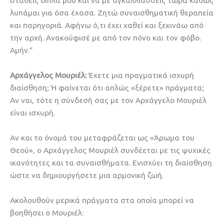
σταθείς δίπλα μου και να με αγκαλλιάσσεις τώρα καθώς
λυπάμαι για όσα έχασα. Ζητώ συναισθηματική θεραπεία
και παρηγοριά. Αφήνω ό,τι έχει χαθεί και ξεκινάω από
την αρχή. Ανακούφισέ με από τον πόνο και τον φόβο.
Αμήν.”
Αρχάγγελος Μουριέλ:
Έχετε μια πραγματικά ισχυρή
διαίσθηση; Ή φαίνεται ότι απλώς «ξέρετε» πράγματα;
Αν ναι, τότε η σύνδεσή σας με τον Αρχάγγελο Μουριέλ
είναι ισχυρή.
Αν και το όνομά του μεταφράζεται ως «Άρωμα του
Θεού», ο Αρχάγγελος Μουριέλ συνδέεται με τις ψυχικές
ικανότητες και τα συναισθήματα. Ενισχύει τη διαίσθηση
ώστε να δημιουργήσετε μια αρμονική ζωή.
Ακολουθούν μερικά πράγματα στα οποία μπορεί να
βοηθήσει ο Μουριέλ: